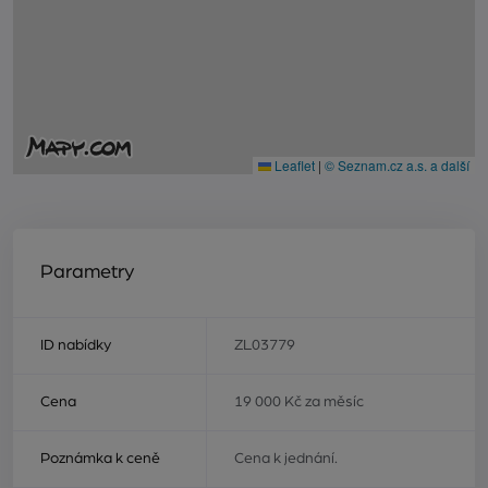
Leaflet
|
© Seznam.cz a.s. a další
Parametry
ID nabídky
ZL03779
Cena
19 000 Kč za měsíc
Poznámka k ceně
Cena k jednání.