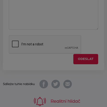
ODESLAT
Sdílejte tuhle nabídku
Realitní hlídač