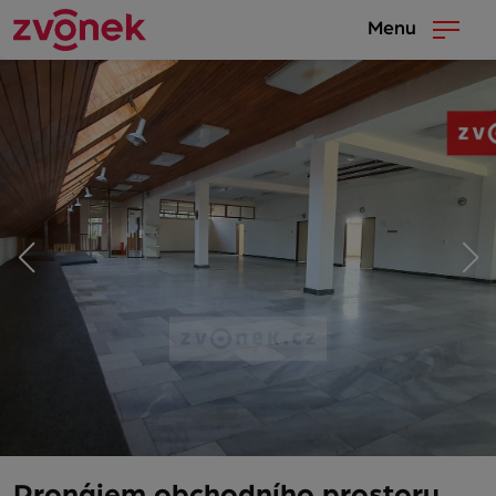
Menu
Pronájem obchodního prostoru