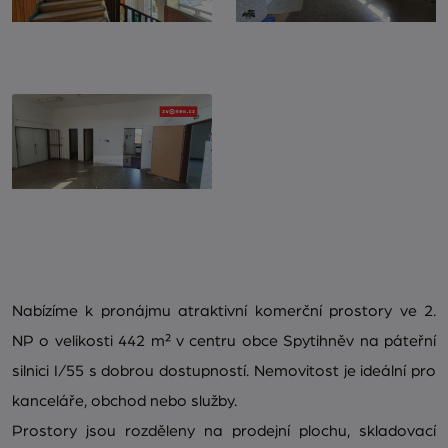
Nabízíme k pronájmu atraktivní komerční prostory ve 2.
NP o velikosti 442 m² v centru obce Spytihněv na páteřní
silnici I/55 s dobrou dostupností. Nemovitost je ideální pro
kanceláře, obchod nebo služby.
Prostory jsou rozděleny na prodejní plochu, skladovací