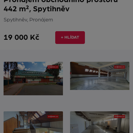
442 m², Spytihněv
Spytihněv, Pronájem
19 000 Kč
+ HLÍDAT