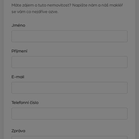
Máte zájem o tuto nemovitost? Napište nám a náš makléř
se vám co nejdříve ozve.
Jméno
Příjmení
E-mail
Telefonní číslo
Zpráva