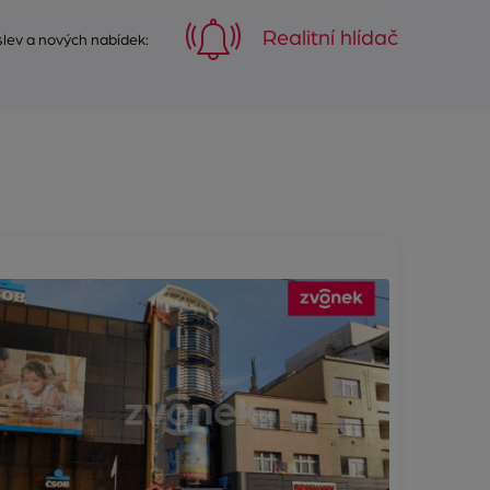
Realitní hlídač
 slev a nových nabídek: