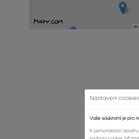
Nastavení cookies
Vaše soukromí je pro n
K personalizaci obsahu
soubory cookie. Informa