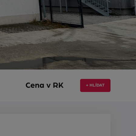
Cena v RK
+ HLÍDAT