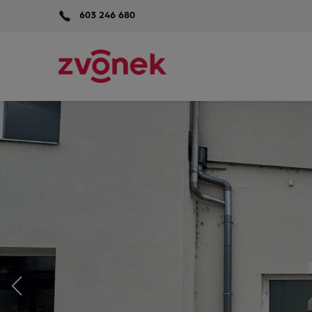
603 246 680