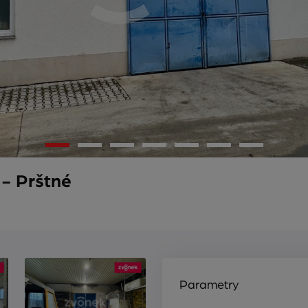
 - Prštné
Parametry