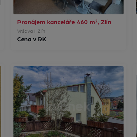
Pronájem kanceláře 460 m², Zlín
Vršava I, Zlín
Cena v RK