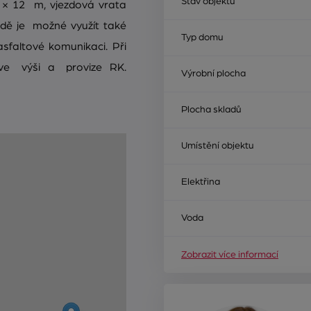
Stav objektu
× 12 m, vjezdová vrata
ě je možné využít také
Typ domu
sfaltové komunikaci. Při
 ve výši a provize RK.
Výrobní plocha
Plocha skladů
Umístění objektu
Elektřina
Voda
Zobrazit více informací