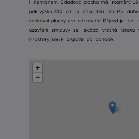
i kamionem. Skladová plocha má rozměry 18 
pak výšku 310 cm a šířku 348 cm. Po dohod
venkovní plochy pro parkování. Příjezd je po a
uzavření smlouvy se skládá vratná jistota
Prostory jsou k dispozici po dohodě.
+
−