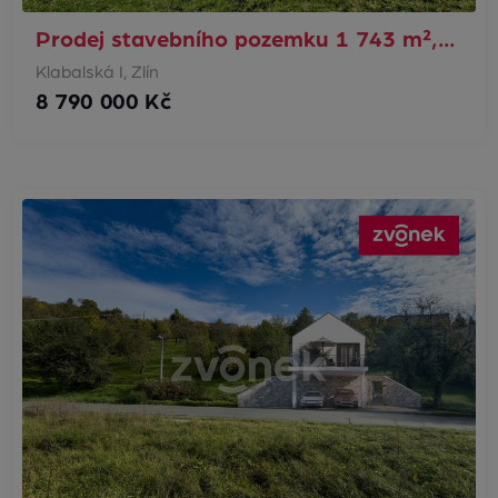
Prodej stavebního pozemku 1 743 m²,…
Klabalská I, Zlín
8 790 000 Kč