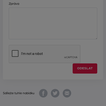
Zpráva
ODESLAT
Sdílejte tuhle nabídku