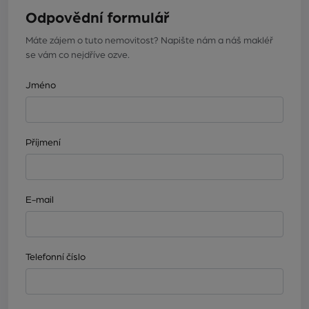
Odpovědní formulář
Máte zájem o tuto nemovitost? Napište nám a náš makléř
se vám co nejdříve ozve.
Jméno
Příjmení
E-mail
Telefonní číslo