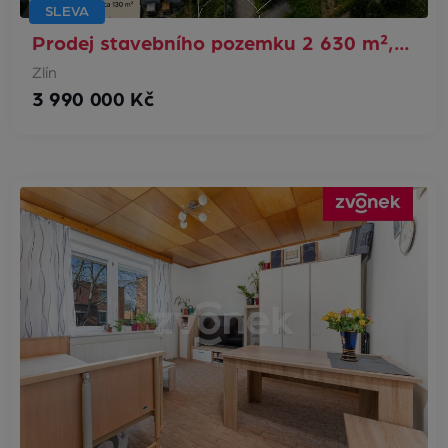
SLEVA
Prodej stavebního pozemku 2 630 m²,…
Zlín
3 990 000 Kč