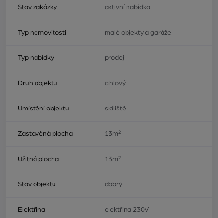
Stav zakázky
aktivní nabídka
Typ nemovitosti
malé objekty a garáže
Typ nabídky
prodej
Druh objektu
cihlový
Umístění objektu
sídliště
Zastavěná plocha
13m²
Užitná plocha
13m²
Stav objektu
dobrý
Elektřina
elektřina 230V