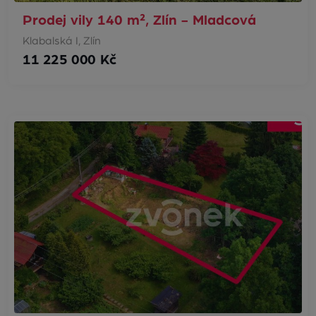
Prodej vily 140 m², Zlín - Mladcová
Klabalská I, Zlín
11 225 000 Kč