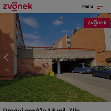
Menu
Prodej garáže 13 m², Zlín