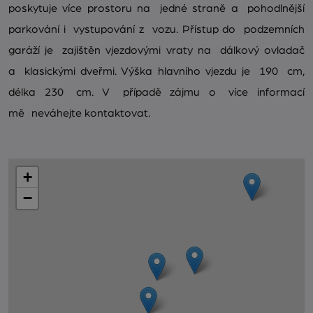
poskytuje více prostoru na jedné straně a pohodlnější
parkování i vystupování z vozu. Přístup do podzemních
garáží je zajištěn vjezdovými vraty na dálkový ovladač
a klasickými dveřmi. Výška hlavního vjezdu je 190 cm,
délka 230 cm. V případě zájmu o více informací
mě neváhejte kontaktovat.
+
−