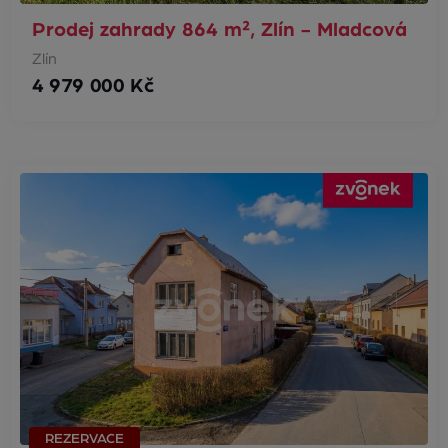
Prodej zahrady 864 m², Zlín - Mladcová
Zlín
4 979 000 Kč
REZERVACE