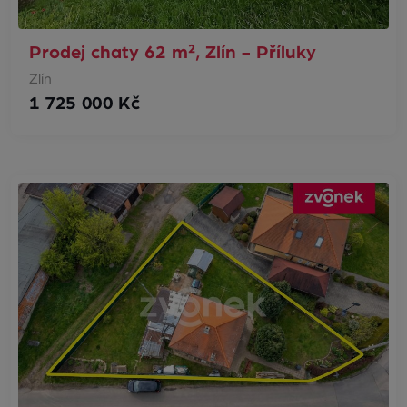
Prodej chaty 62 m², Zlín - Příluky
Zlín
1 725 000 Kč