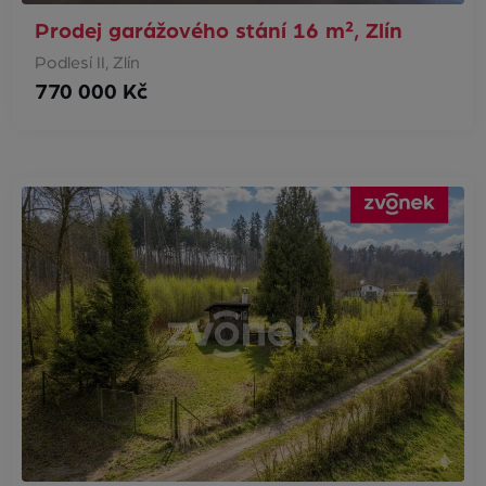
Prodej garážového stání 16 m², Zlín
Podlesí II, Zlín
770 000 Kč