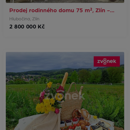
Prodej rodinného domu 75 m², Zlín -…
Hlubočina, Zlín
2 800 000 Kč