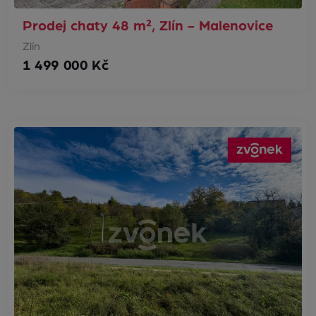
Prodej chaty 48 m², Zlín - Malenovice
Zlín
1 499 000 Kč