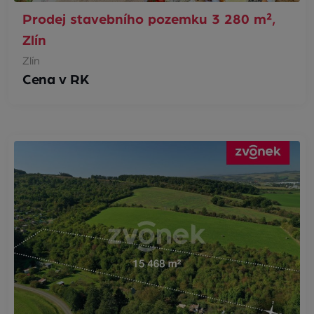
Prodej stavebního pozemku 3 280 m²,
Zlín
Zlín
Cena v RK