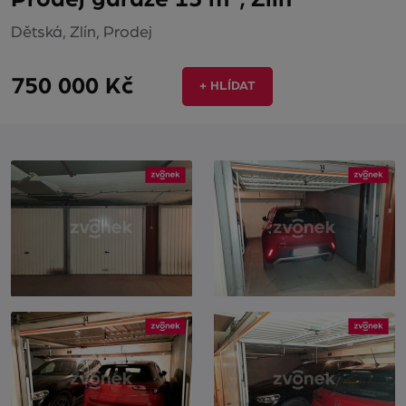
Dětská, Zlín, Prodej
750 000 Kč
+ HLÍDAT