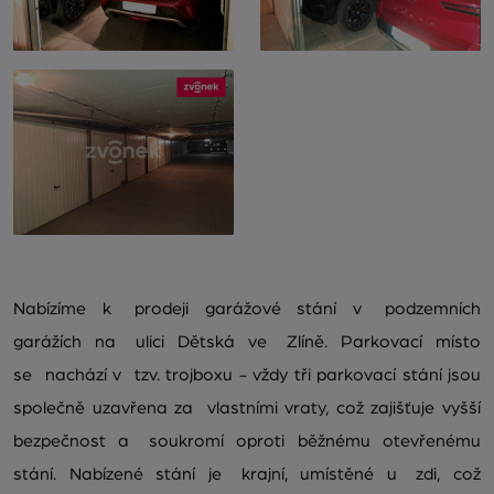
Nabízíme k prodeji garážové stání v podzemních
garážích na ulici Dětská ve Zlíně. Parkovací místo
se nachází v tzv. trojboxu - vždy tři parkovací stání jsou
společně uzavřena za vlastními vraty, což zajišťuje vyšší
bezpečnost a soukromí oproti běžnému otevřenému
stání. Nabízené stání je krajní, umístěné u zdi, což