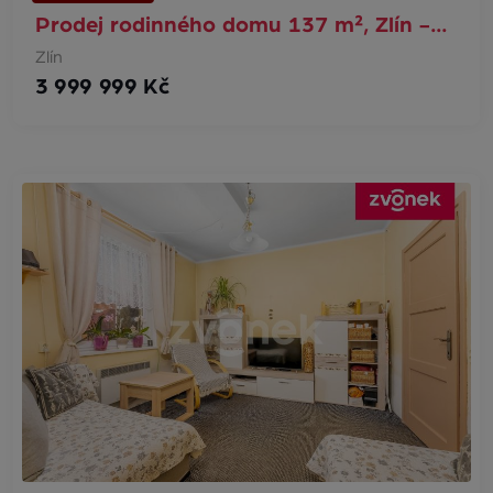
Prodej rodinného domu 137 m², Zlín -…
Zlín
3 999 999 Kč