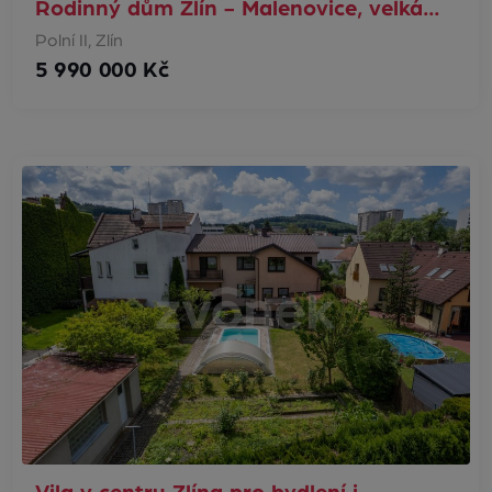
Rodinný dům Zlín - Malenovice, velká…
Polní II, Zlín
5 990 000 Kč