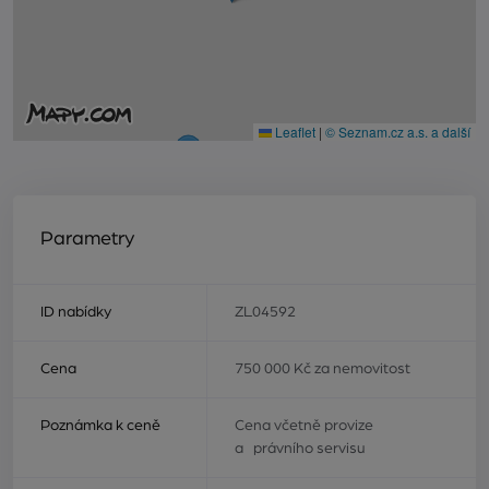
Leaflet
|
© Seznam.cz a.s. a další
Parametry
ID nabídky
ZL04592
Cena
750 000 Kč za nemovitost
Poznámka k ceně
Cena včetně provize
a právního servisu