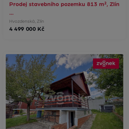
Prodej stavebního pozemku 813 m², Zlín
…
Hvozdenská, Zlín
4 499 000 Kč