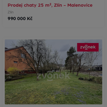
Prodej chaty 25 m², Zlín - Malenovice
Zlín
990 000 Kč