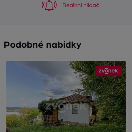
Realitní hlídač
Podobné nabídky