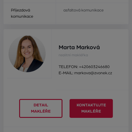
Příjezdová
asfaltová komunikace
komunikace
Marta Marková
realitní makléřka
TELEFON:
+420603246680
E-MAIL:
markova@zvonek.cz
DETAIL
KONTAKTUJTE
MAKLÉŘE
MAKLÉŘE