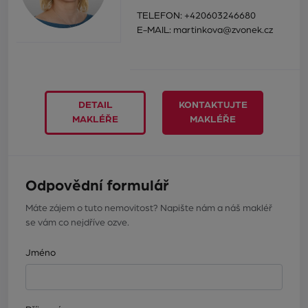
TELEFON:
+420603246680
E-MAIL:
martinkova@zvonek.cz
DETAIL
KONTAKTUJTE
MAKLÉŘE
MAKLÉŘE
Odpovědní formulář
Máte zájem o tuto nemovitost? Napište nám a náš makléř
se vám co nejdříve ozve.
Jméno