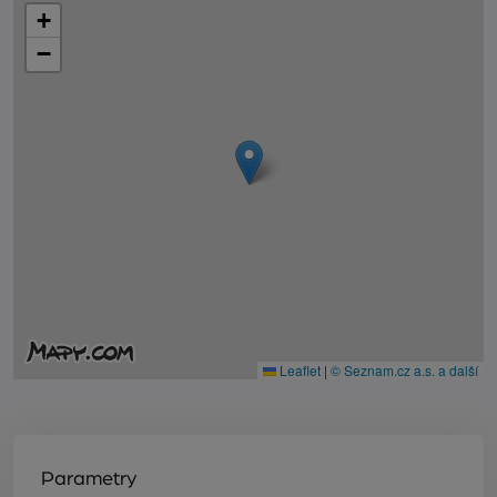
+
−
Leaflet
|
© Seznam.cz a.s. a další
Parametry