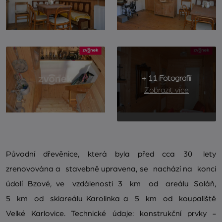
+ 11 Fotografií
Zobrazit více
Původní dřevěnice, která byla před cca 30 lety
zrenovována a stavebně upravena, se nachází na konci
údolí Bzové, ve vzdálenosti 3 km od areálu Soláň,
5 km od skiareálu Karolinka a 5 km od koupaliště
Velké Karlovice. Technické údaje: konstrukční prvky -