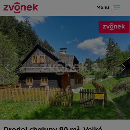
Menu
Prodej chalupy 90 m², Velké