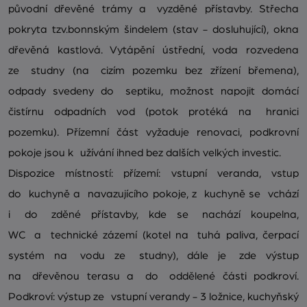
původní dřevěné trámy a vyzděné přístavby. Střecha
pokryta tzv.bonnským šindelem (stav - dosluhující), okna
dřevěná kastlová. Vytápění ústřední, voda rozvedena
ze studny (na cizím pozemku bez zřízení břemena),
odpady svedeny do septiku, možnost napojit domácí
čistírnu odpadních vod (potok protéká na hranici
pozemku). Přízemní část vyžaduje renovaci, podkrovní
pokoje jsou k užívání ihned bez dalších velkých investic.
Dispozice místností: přízemí: vstupní veranda, vstup
do kuchyně a navazujícího pokoje, z kuchyně se vchází
i do zděné přístavby, kde se nachází koupelna,
WC a technické zázemí (kotel na tuhá paliva, čerpací
systém na vodu ze studny), dále je zde výstup
na dřevěnou terasu a do oddělené části podkroví.
Podkroví: výstup ze vstupní verandy - 3 ložnice, kuchyňský