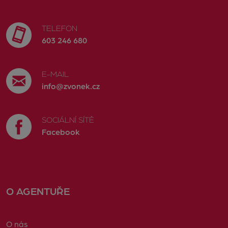
TELEFON
603 246 680
E-MAIL
info@zvonek.cz
SOCIÁLNÍ SÍTĚ
Facebook
O AGENTUŘE
O nás