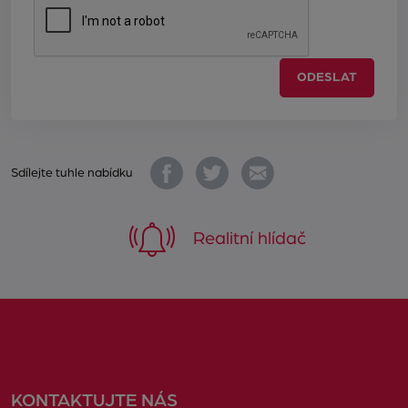
ODESLAT
Sdílejte tuhle nabídku
Realitní hlídač
KONTAKTUJTE NÁS