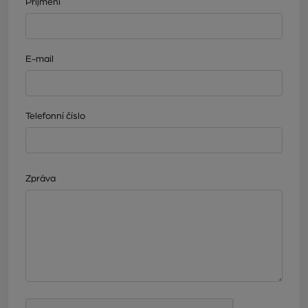
Příjmení
E-mail
Telefonní číslo
Zpráva