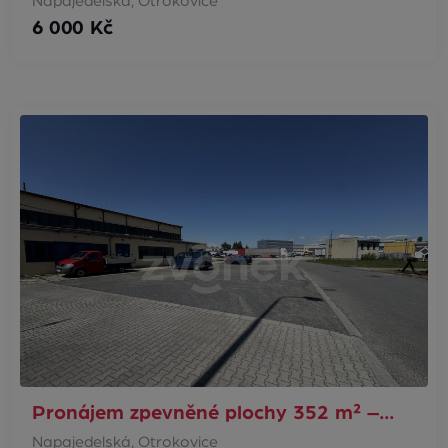
Napajedelská, Otrokovice
6 000 Kč
Pronájem zpevněné plochy 352 m² –…
Napajedelská, Otrokovice