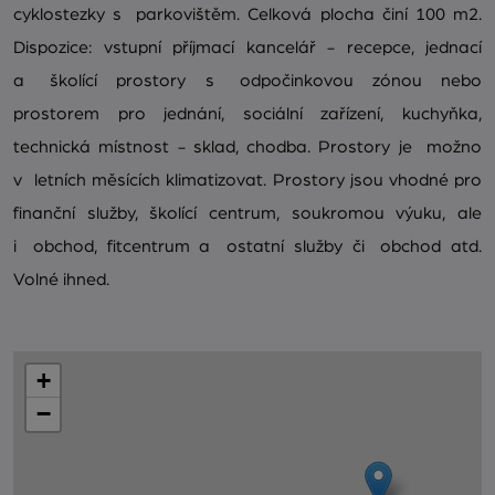
cyklostezky s parkovištěm. Celková plocha činí 100 m2.
Dispozice: vstupní příjmací kancelář - recepce, jednací
a školící prostory s odpočinkovou zónou nebo
prostorem pro jednání, sociální zařízení, kuchyňka,
technická místnost - sklad, chodba. Prostory je možno
v letních měsících klimatizovat. Prostory jsou vhodné pro
finanční služby, školící centrum, soukromou výuku, ale
i obchod, fitcentrum a ostatní služby či obchod atd.
Volné ihned.
+
−