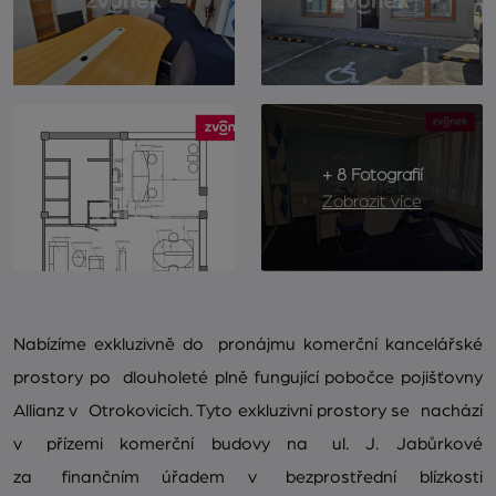
+ 8 Fotografií
Zobrazit více
Nabízíme exkluzivně do pronájmu komerční kancelářské
prostory po dlouholeté plně fungující pobočce pojišťovny
Allianz v Otrokovicích. Tyto exkluzivní prostory se nachází
v přízemi komerční budovy na ul. J. Jabůrkové
za finančním úřadem v bezprostřední blízkosti