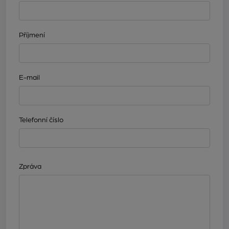
Příjmení
E-mail
Telefonní číslo
Zpráva