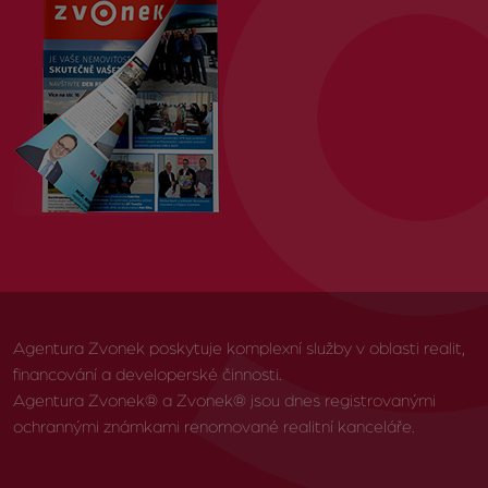
Agentura Zvonek poskytuje komplexní služby v oblasti realit,
financování a developerské činnosti.
Agentura Zvonek® a Zvonek® jsou dnes registrovanými
ochrannými známkami renomované realitní kanceláře.