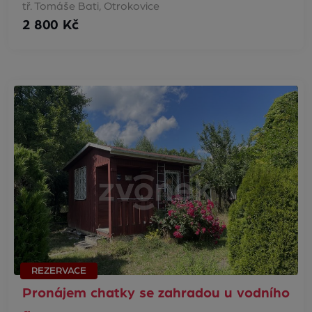
tř. Tomáše Bati, Otrokovice
2 800 Kč
REZERVACE
Pronájem chatky se zahradou u vodního