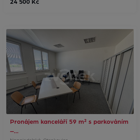
24 500 Kč
Pronájem kanceláří 59 m² s parkováním
–…