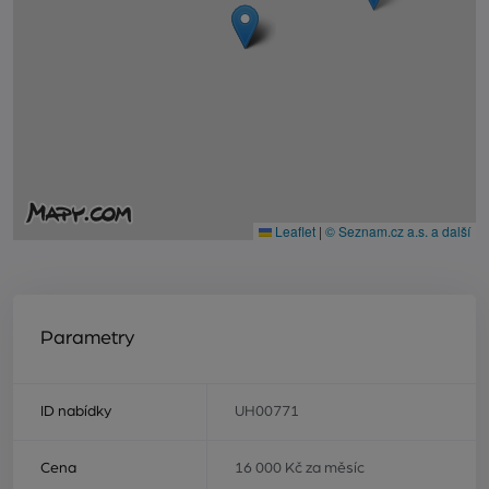
Leaflet
|
© Seznam.cz a.s. a další
Parametry
ID nabídky
UH00771
Cena
16 000 Kč za měsíc