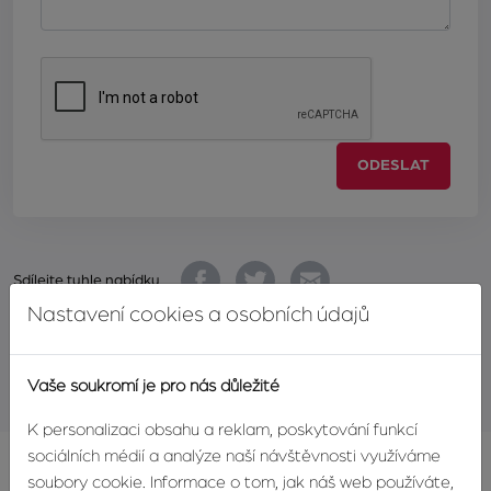
ODESLAT
Sdílejte tuhle nabídku
Nastavení cookies a osobních údajů
Realitní hlídač
Vaše soukromí je pro nás důležité
K personalizaci obsahu a reklam, poskytování funkcí
sociálních médií a analýze naší návštěvnosti využíváme
soubory cookie. Informace o tom, jak náš web používáte,