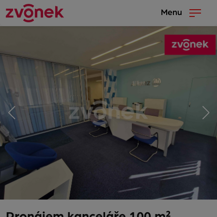
Menu
Pronájem kanceláře 100 m²,