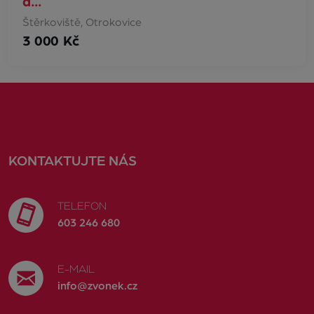
a…
Štěrkoviště, Otrokovice
3 000 Kč
KONTAKTUJTE NÁS
TELEFON
603 246 680
E-MAIL
info@zvonek.cz