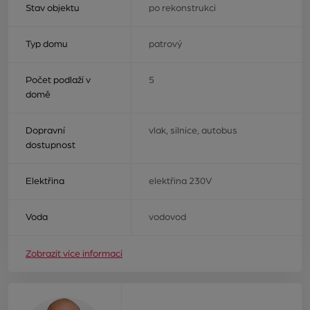
Stav objektu
po rekonstrukci
Typ domu
patrový
Počet podlaží v
5
domě
Dopravní
vlak, silnice, autobus
dostupnost
Elektřina
elektřina 230V
Voda
vodovod
Zobrazit více informací