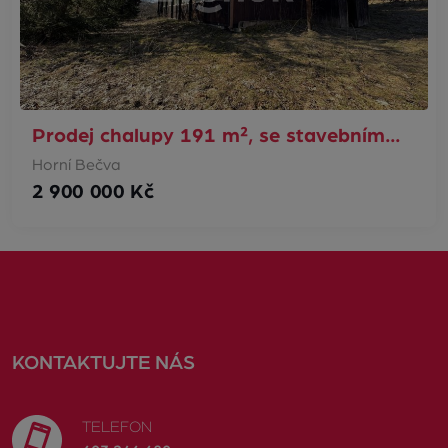
Prodej chalupy 191 m², se stavebním…
Horní Bečva
2 900 000 Kč
KONTAKTUJTE NÁS
TELEFON