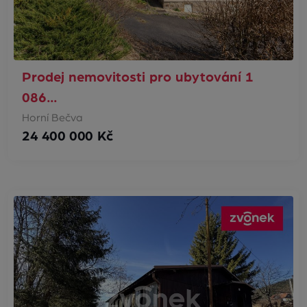
Prodej nemovitosti pro ubytování 1
086…
Horní Bečva
24 400 000 Kč