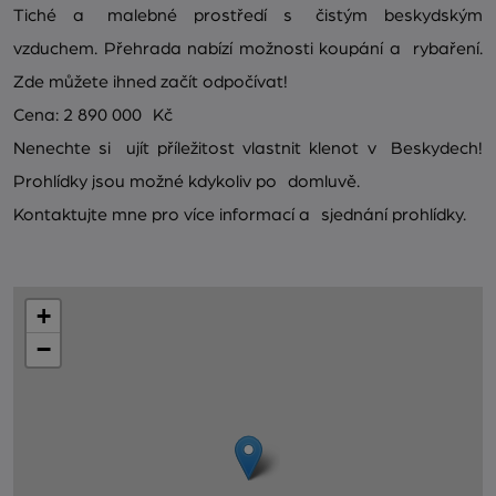
Tiché a malebné prostředí s čistým beskydským
vzduchem. Přehrada nabízí možnosti koupání a rybaření.
Zde můžete ihned začít odpočívat!
Cena: 2 890 000 Kč
Nenechte si ujít příležitost vlastnit klenot v Beskydech!
Prohlídky jsou možné kdykoliv po domluvě.
Kontaktujte mne pro více informací a sjednání prohlídky.
+
−