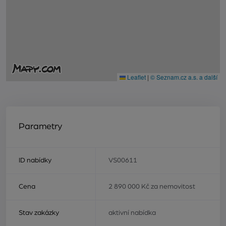
Leaflet
|
© Seznam.cz a.s. a další
Parametry
ID nabídky
VS00611
Cena
2 890 000 Kč za nemovitost
Stav zakázky
aktivní nabídka