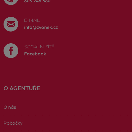
603 246 680
E-MAIL
info@zvonek.cz
SOCIÁLNÍ SÍTĚ
Facebook
O AGENTUŘE
O nás
Pobočky