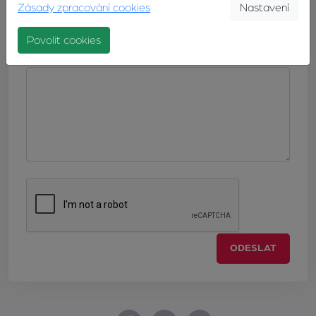
Zásady zpracování cookies
Nastavení
Povolit cookies
Zpráva
ODESLAT