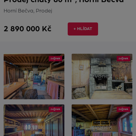
Horní Bečva, Prodej
2 890 000 Kč
+ HLÍDAT