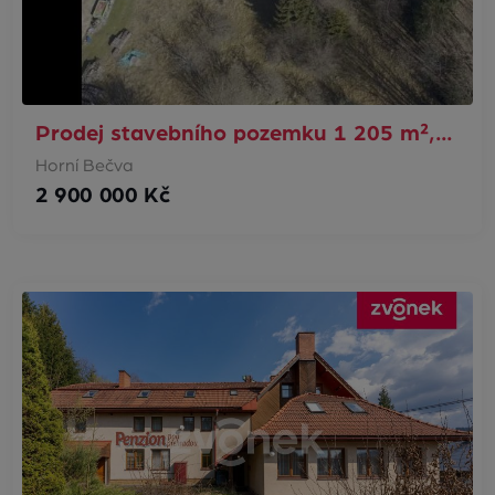
Prodej stavebního pozemku 1 205 m²,…
Horní Bečva
2 900 000 Kč