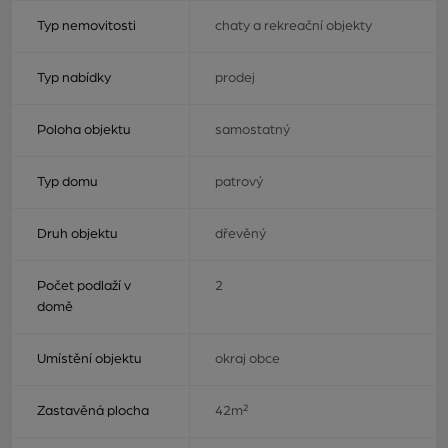
Typ nemovitosti
chaty a rekreační objekty
Typ nabídky
prodej
Poloha objektu
samostatný
Typ domu
patrový
Druh objektu
dřevěný
Počet podlaží v
2
domě
Umístění objektu
okraj obce
Zastavěná plocha
42m²