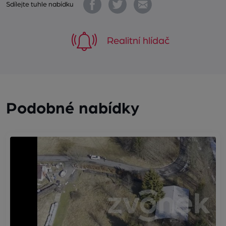
Sdílejte tuhle nabídku
Realitní hlídač
Podobné nabídky