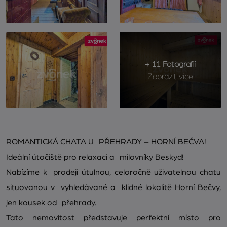
+ 11 Fotografií
Zobrazit více
ROMANTICKÁ CHATA U PŘEHRADY – HORNÍ BEČVA!
Ideální útočiště pro relaxaci a milovníky Beskyd!
Nabízíme k prodeji útulnou, celoročně uživatelnou chatu
situovanou v vyhledávané a klidné lokalitě Horní Bečvy,
jen kousek od přehrady.
Tato nemovitost představuje perfektní místo pro