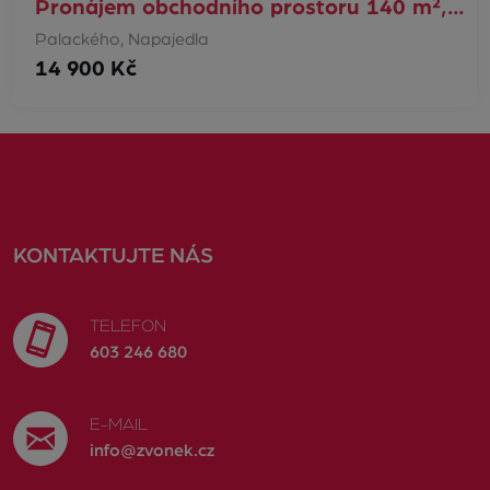
Pronájem obchodního prostoru 140 m²,…
Palackého, Napajedla
14 900 Kč
KONTAKTUJTE NÁS
TELEFON
603 246 680
E-MAIL
info@zvonek.cz