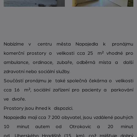
Nabízíme v centru města Napajedla k pronájmu
komerční prostory o velikosti cca 25 m² vhodné pro
ambulance, ordinace, zubaře, odběrná místa a další
zdravotní nebo sociální služby.
Součástí pronájmu je také společná čekárna o velikosti
cca 16 m², sociální zařízení pro pacienty a parkování
ve dvoře.
Prostory jsou ihned k dispozici.
Napajedla mají cca 7 200 obyvatel, jsou vzdálené pouhých
10 minut autem od Otrokovic a 20 minut
od Uherského Hradiště (15 km), což zajišťuje dobrý