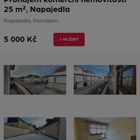
25 m², Napajedla
Napajedla, Pronájem
5 000 Kč
+ HLÍDAT