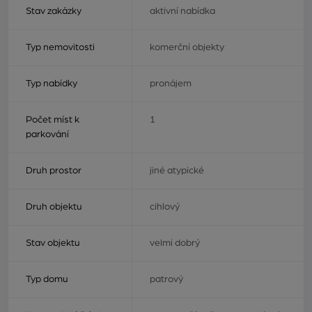
Stav zakázky
aktivní nabídka
Typ nemovitosti
komerční objekty
Typ nabídky
pronájem
Počet míst k
1
parkování
Druh prostor
jiné atypické
Druh objektu
cihlový
Stav objektu
velmi dobrý
Typ domu
patrový