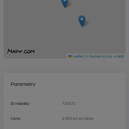
Leaflet
|
© Seznam.cz a.s. a další
Parametry
ID nabídky
725671
Cena
5 000 Kč za měsíc