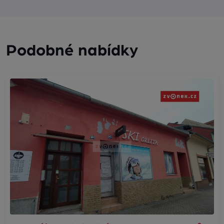
Podobné nabídky