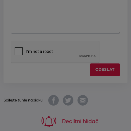
ODESLAT
Sdílejte tuhle nabídku
Realitní hlídač