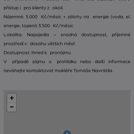
přístup i pro klienty z okolí.
Nájemné: 5.000 Kč/měsíc + zálohy na energie (voda, el.
energie, topení) 3.500 Kč/měsíc
Lokalita: Napajedla – snadná dostupnost, příjemné
prostředí v dosahu větších měst
Dostupnost: Ihned k pronájmu
V případě zájmu o prohlídku nebo další informace
neváhejte kontaktovat makléře Tomáše Navrátila.
+
−