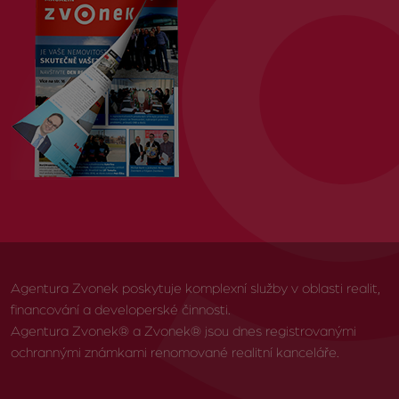
Agentura Zvonek poskytuje komplexní služby v oblasti realit,
financování a developerské činnosti.
Agentura Zvonek® a Zvonek® jsou dnes registrovanými
ochrannými známkami renomované realitní kanceláře.