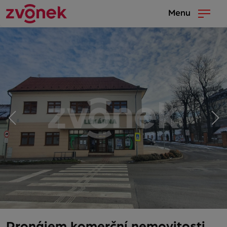
Menu
Pronájem komerční nemovitosti