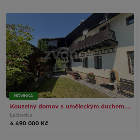
NOVINKA
Kouzelný domov s uměleckým duchem,…
Lechotice
4 490 000 Kč