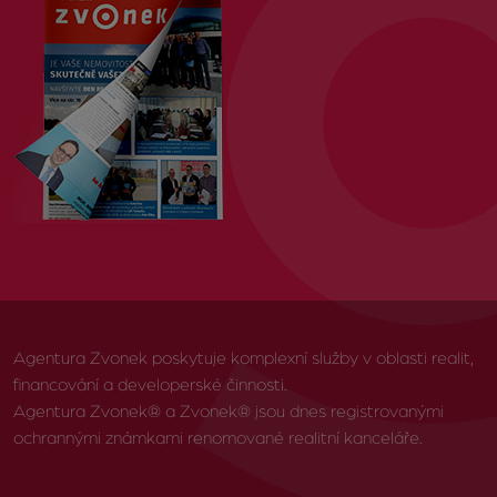
Agentura Zvonek poskytuje komplexní služby v oblasti realit,
financování a developerské činnosti.
Agentura Zvonek® a Zvonek® jsou dnes registrovanými
ochrannými známkami renomované realitní kanceláře.