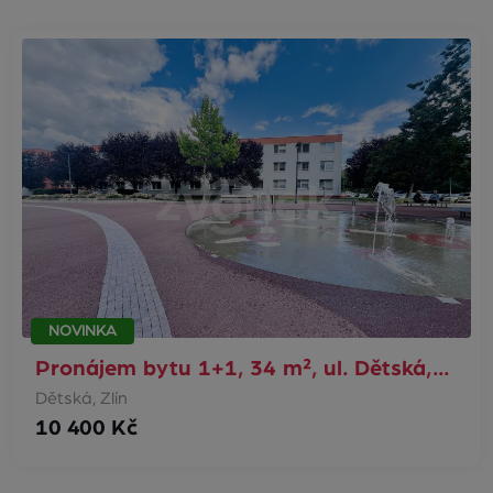
NOVINKA
Pronájem bytu 1+1, 34 m², ul. Dětská,…
Dětská, Zlín
10 400 Kč