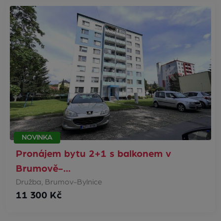
NOVINKA
Pronájem bytu 2+1 s balkonem v
Brumově-…
Družba, Brumov-Bylnice
11 300 Kč