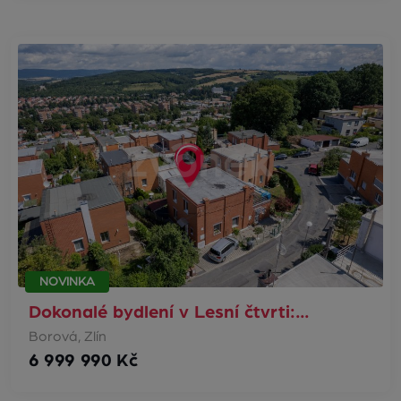
NOVINKA
Dokonalé bydlení v Lesní čtvrti:…
Borová, Zlín
6 999 990 Kč