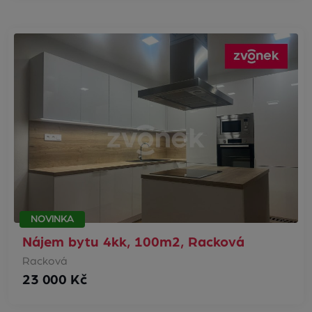
NOVINKA
Nájem bytu 4kk, 100m2, Racková
Racková
23 000 Kč