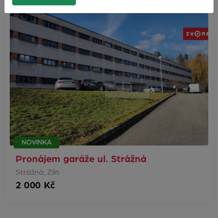
NOVINKA
Pronájem garáže ul. Strážná
Strážná, Zlín
2 000 Kč