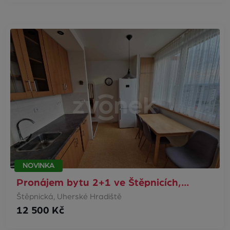
NOVINKA
Pronájem bytu 2+1 ve Štěpnicích,…
Štěpnická, Uherské Hradiště
12 500 Kč