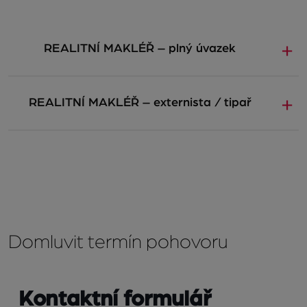
REALITNÍ MAKLÉŘ – plný úvazek
​REALITNÍ MAKLÉŘ – externista / tipař
Domluvit termín pohovoru
Kontaktní formulář