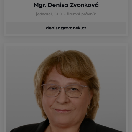
Mgr. Denisa Zvonková
jednatel, CLO - firemní právník
denisa@zvonek.cz