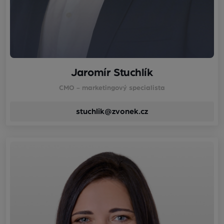
Jaromír Stuchlík
CMO - marketingový specialista
stuchlik@zvonek.cz