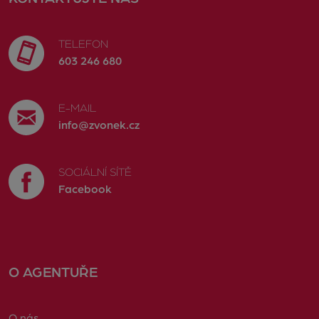
TELEFON
603 246 680
E-MAIL
info@zvonek.cz
SOCIÁLNÍ SÍTĚ
Facebook
O AGENTUŘE
O nás