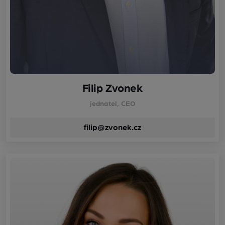
Filip Zvonek
jednatel, CEO
filip@zvonek.cz