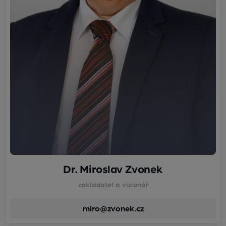
Dr. Miroslav Zvonek
zakladatel a vizionář
miro@zvonek.cz