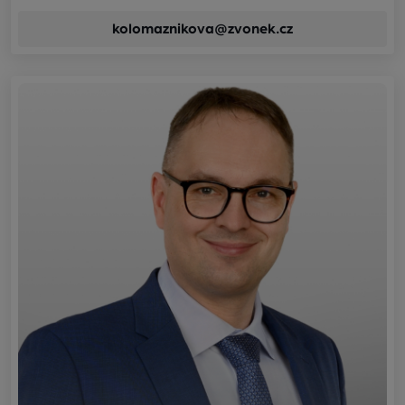
kolomaznikova@zvonek.cz