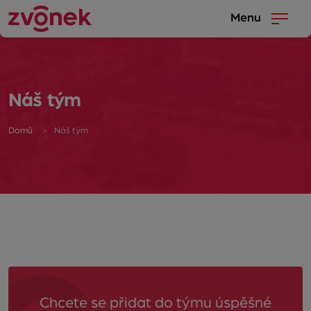
Menu
Náš tým
Domů
Náš tým
Chcete se přidat do týmu úspěšné