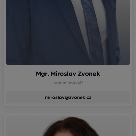
Mgr. Miroslav Zvonek
realitní makléř
miroslav@zvonek.cz