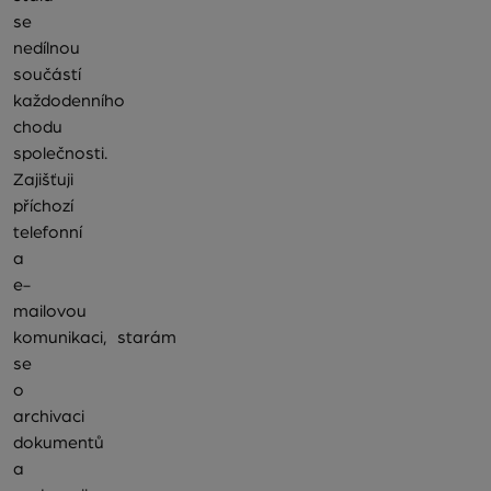
se
nedílnou
součástí
každodenního
chodu
společnosti.
Zajišťuji
příchozí
telefonní
a
e-
mailovou
komunikaci, starám
se
o
archivaci
dokumentů
a