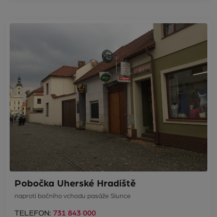
Pobočka Uherské Hradiště
naproti bočního vchodu pasáže Slunce
TELEFON:
731 843 000