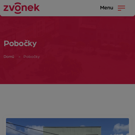
Menu
Pobočky
Domů
Pobočky