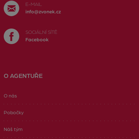
E-MAIL
info@zvonek.cz
SOCIÁLNÍ SÍTĚ
Facebook
O AGENTUŘE
O nás
Pobočky
Náš tým