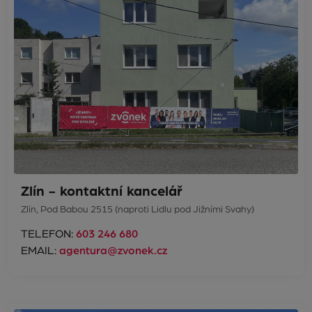
Zlín - kontaktní kancelář
Zlín, Pod Babou 2515 (naproti Lidlu pod Jižními Svahy)
TELEFON:
603 246 680
EMAIL:
agentura@zvonek.cz