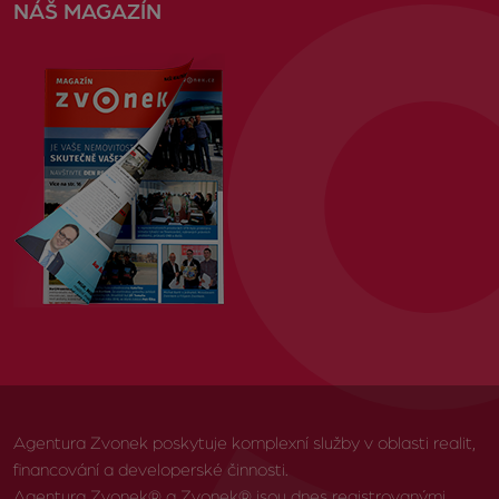
NÁŠ MAGAZÍN
Agentura Zvonek poskytuje komplexní služby v oblasti realit,
financování a developerské činnosti.
Agentura Zvonek® a Zvonek® jsou dnes registrovanými