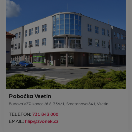
Pobočka Vsetín
Budova VZP, kancelář č. 336/1, Smetanova 841, Vsetín
TELEFON:
731 843 000
EMAIL:
filip@zvonek.cz