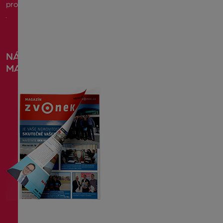
pronájem
NÁŠ
MAGAZÍN