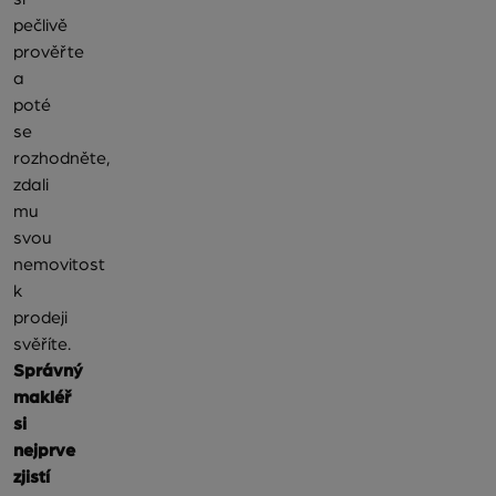
pečlivě
prověřte
a
poté
se
rozhodněte,
zdali
mu
svou
nemovitost
k
prodeji
svěříte.
Správný
makléř
si
nejprve
zjistí