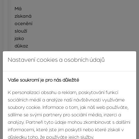
Má
získaná
ocenění
slouží
jako
důkaz
kvality,
Nastavení cookies a osobních údajů
kterou
svým
klientům
Vaše soukromí je pro nás důležité
nabízím.
K personalizaci obsahu a reklam, poskytování funkcí
sociálních médií a analýze naší návštěvnosti využíváme
soubory cookie. Informace o tom, jak náš web používáte,
sdílíme se svými partnery pro sociální média, inzerci a
analýzy. Partneři tyto údaje mohou zkombinovat s dalšími
Recenze
informacemi, které jste jim poskytli nebo které získali v
důsledku toho, že používáte jejich služby.