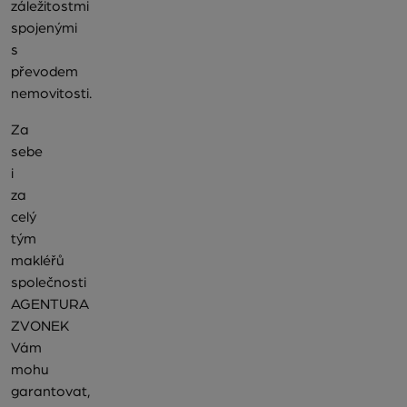
záležitostmi
spojenými
s
převodem
nemovitosti.
Za
sebe
i
za
celý
tým
makléřů
společnosti
AGENTURA
ZVONEK
Vám
mohu
garantovat,