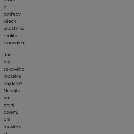
a
potřeby
všech
účastníků
realitní
transakce.
Jak
ale
takového
makléře
najdete?
Nedejte
na
první
dojem,
ale
makléře
si