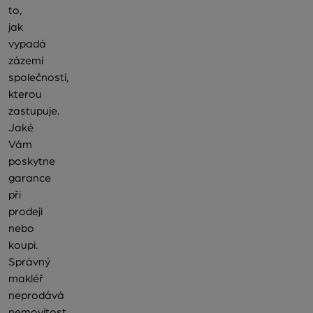
to,
jak
vypadá
zázemí
společnosti,
kterou
zastupuje.
Jaké
Vám
poskytne
garance
při
prodeji
nebo
koupi.
Správný
makléř
neprodává
nemovitost