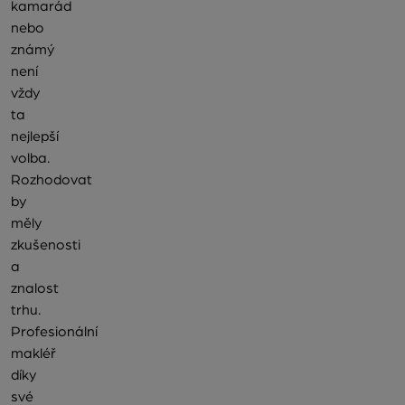
kamarád
nebo
známý
není
vždy
ta
nejlepší
volba.
Rozhodovat
by
měly
zkušenosti
a
znalost
trhu.
Profesionální
makléř
díky
své