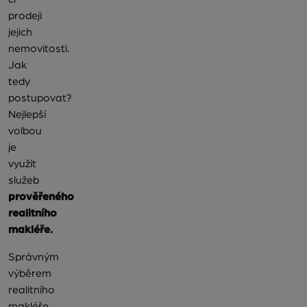
prodeji
jejich
nemovitosti.
Jak
tedy
postupovat?
Nejlepší
volbou
je
využít
služeb
prověřeného
realitního
makléře.
Správným
výběrem
realitního
makléře