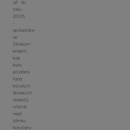
až do
roku
2019),
-
spolupráce
se
Zlínským
krajem,
kde
byla
prodána
řada
bývalých
školských
objektů,
včetně
např.
zámku
Koryčany