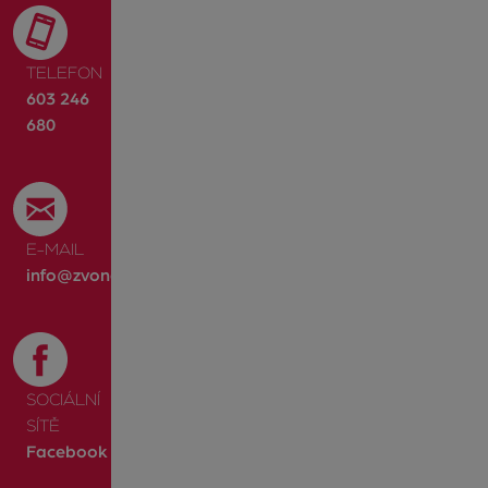
TELEFON
603 246
680
E-MAIL
info@zvonek.cz
SOCIÁLNÍ
SÍTĚ
Facebook