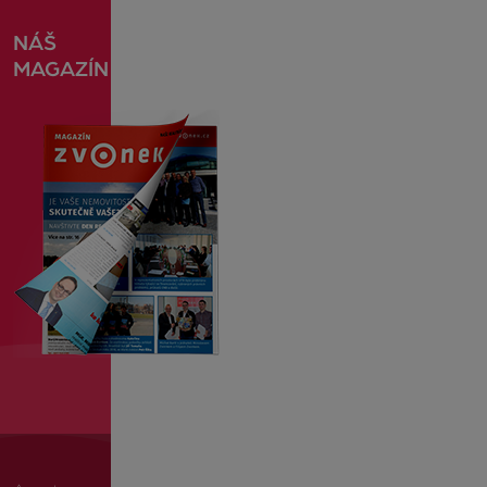
NÁŠ
MAGAZÍN