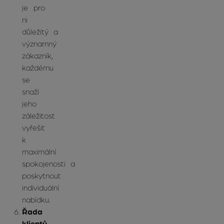
je pro
ni
důležitý a
významný
zákazník,
každému
se
snaží
jeho
záležitost
vyřešit
k
maximální
spokojenosti a
poskytnout
individuální
nabídku.
Řada