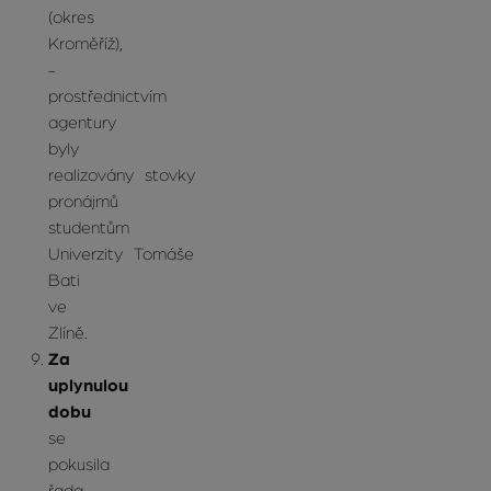
(okres
Kroměříž),
-
prostřednictvím
agentury
byly
realizovány stovky
pronájmů
studentům
Univerzity Tomáše
Bati
ve
Zlíně.
Za
uplynulou
dobu
se
pokusila