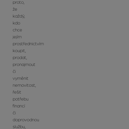
proto,
že
každý,
kdo
chce
jejím
prostřednictvím
koupit,
prodat,
pronajmout
či
vyměnit
nemovitost,
řešit
potřebu
financí
či
doprovodnou
službu,