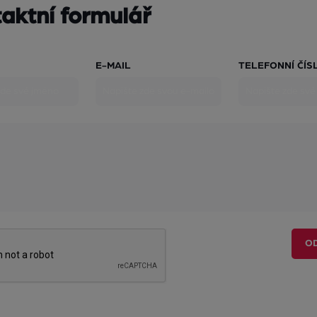
aktní formulář
E-MAIL
TELEFONNÍ ČÍS
O