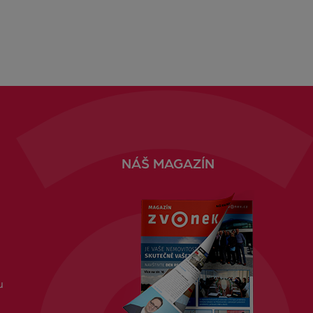
NÁŠ MAGAZÍN
u