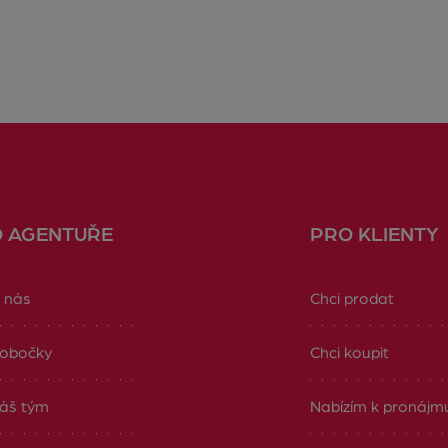
O AGENTUŘE
PRO KLIENTY
 nás
Chci prodat
obočky
Chci koupit
áš tým
Nabízím k pronájm