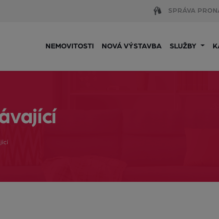
SPRÁVA PRON
NEMOVITOSTI
NOVÁ VÝSTAVBA
SLUŽBY
K
ávající
ící