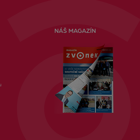
NÁŠ MAGAZÍN
u