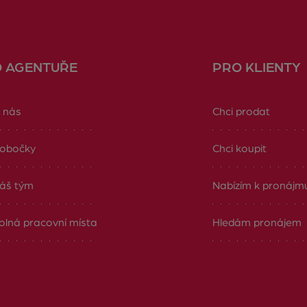
O AGENTUŘE
PRO KLIENTY
 nás
Chci prodat
obočky
Chci koupit
áš tým
Nabízím k pronájm
olná pracovní místa
Hledám pronájem