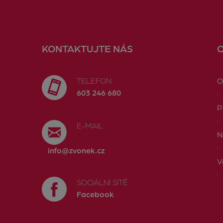
KONTAKTUJTE NÁS
TELEFON
O
603 246 680
P
E-MAIL
N
info@zvonek.cz
V
SOCIÁLNÍ SÍTĚ
Facebook