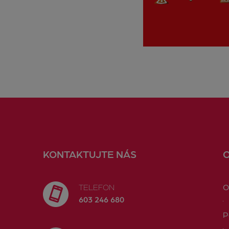
KONTAKTUJTE NÁS
TELEFON
O
603 246 680
P