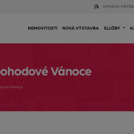
SPRÁVA PRON
NEMOVITOSTI
NOVÁ VÝSTAVBA
SLUŽBY
K
pohodové Vánoce
odové Vánoce