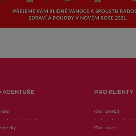
O AGENTUŘE
PRO KLIENTY
 nás
Chci prodat
obočky
Chci koupit