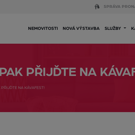
SPRÁVA PRON
NEMOVITOSTI
NOVÁ VÝSTAVBA
SLUŽBY
K
PAK PŘIJĎTE NA KÁVA
 PŘIJĎTE NA KÁVAFEST!