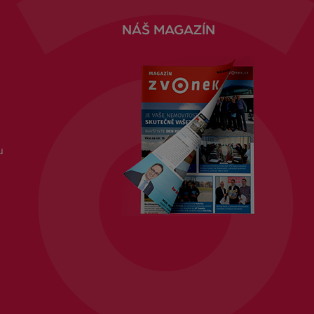
NÁŠ MAGAZÍN
u