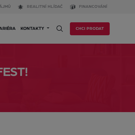
ÁJMŮ
REALITNÍ HLÍDAČ
FINANCOVÁNÍ
ARIÉRA
KONTAKTY
CHCI PRODAT
FEST!