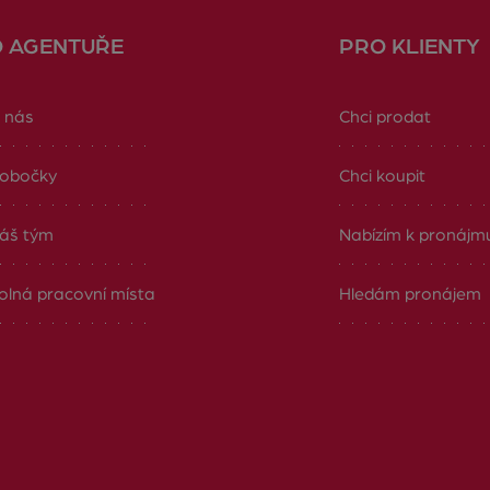
O AGENTUŘE
PRO KLIENTY
 nás
Chci prodat
obočky
Chci koupit
áš tým
Nabízím k pronájm
olná pracovní místa
Hledám pronájem