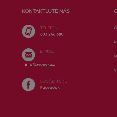
KONTAKTUJTE NÁS
TELEFON
O
603 246 680
P
E-MAIL
N
info@zvonek.cz
V
SOCIÁLNÍ SÍTĚ
Facebook