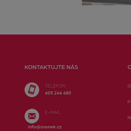
KONTAKTUJTE NÁS
TELEFON
O
603 246 680
P
E-MAIL
N
info@zvonek.cz