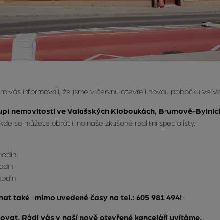
hom vás informovali, že jsme v červnu otevřeli novou pobočku ve 
oupi nemovitosti ve Valašských Kloboukách, Brumově-Bylnici
 kde se můžete obrátit na naše zkušené realitní specialisty.
hodin
odin
hodin
nat také mimo uvedené časy na tel.: 605 981 494!
ovat. Rádi vás v naší nově otevřené kanceláři uvítáme.