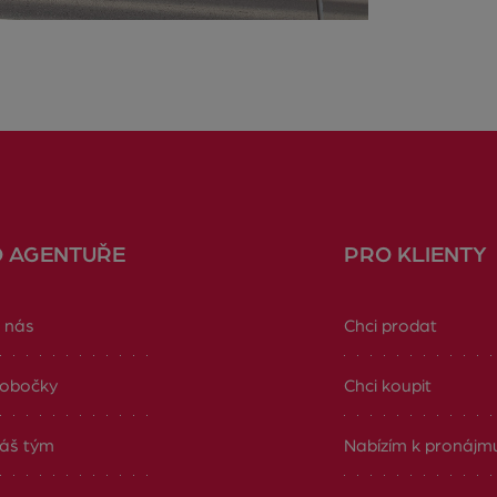
O AGENTUŘE
PRO KLIENTY
 nás
Chci prodat
obočky
Chci koupit
áš tým
Nabízím k pronájm