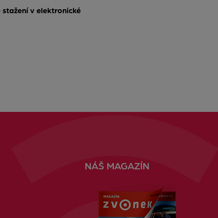
 stažení v elektronické
NÁŠ MAGAZÍN