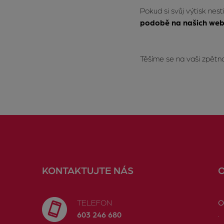
Pokud si svůj výtisk nes
podobě na našich web
Těšíme se na vaši zpětn
KONTAKTUJTE NÁS
TELEFON
O
603 246 680