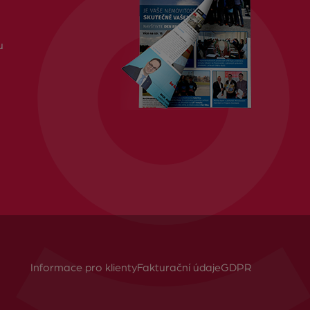
u
Informace pro klienty
Fakturační údaje
GDPR