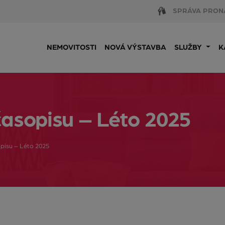
SPRÁVA PRON
NEMOVITOSTI
NOVÁ VÝSTAVBA
SLUŽBY
K
časopisu – Léto 2025
pisu – Léto 2025