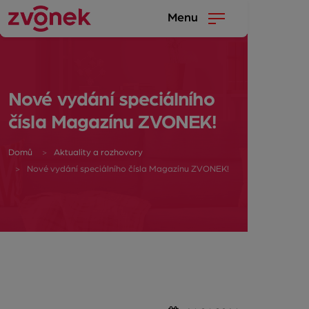
Menu
Nové vydání speciálního
čísla Magazínu ZVONEK!
Domů
Aktuality a rozhovory
Nové vydání speciálního čísla Magazínu ZVONEK!