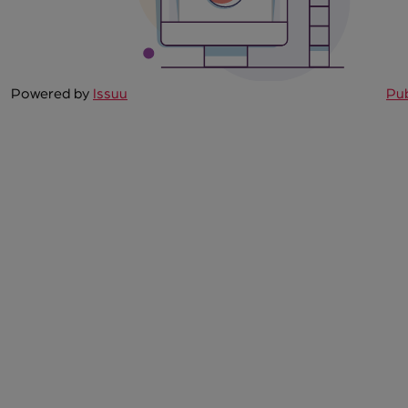
Powered by
Issuu
Pub