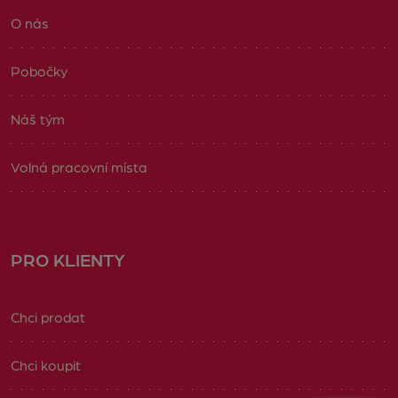
O nás
Pobočky
Náš tým
Volná pracovní místa
PRO KLIENTY
Chci prodat
Chci koupit