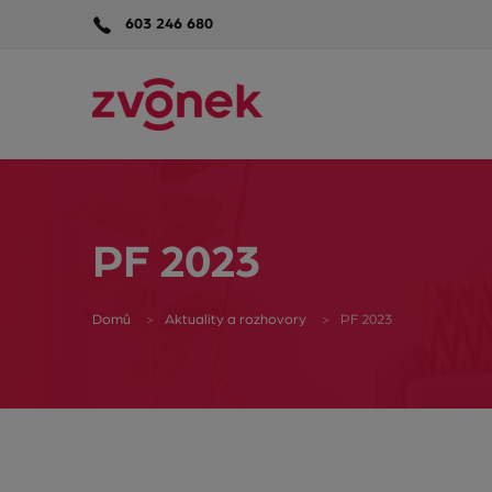
603 246 680
PF 2023
Domů
Aktuality a rozhovory
PF 2023