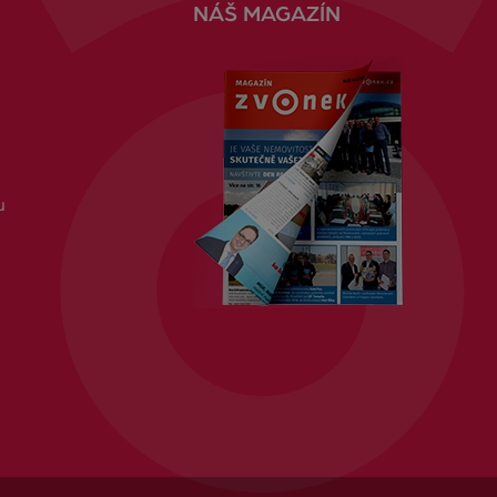
NÁŠ MAGAZÍN
u