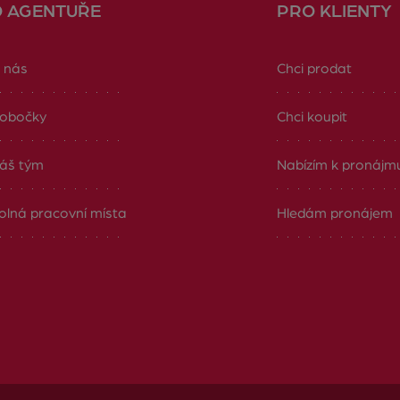
O AGENTUŘE
PRO KLIENTY
 nás
Chci prodat
obočky
Chci koupit
áš tým
Nabízím k pronájm
olná pracovní místa
Hledám pronájem