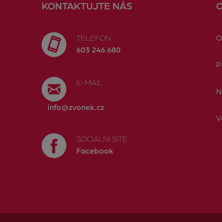
KONTAKTUJTE NÁS
TELEFON
O
603 246 680
P
E-MAIL
N
info@zvonek.cz
V
SOCIÁLNÍ SÍTĚ
Facebook