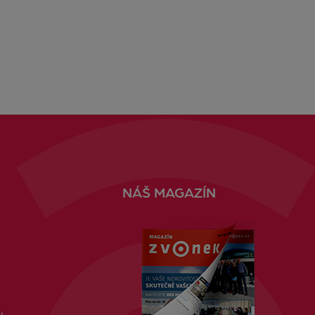
NÁŠ MAGAZÍN
u