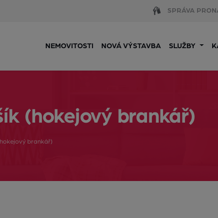
SPRÁVA PRON
NEMOVITOSTI
NOVÁ VÝSTAVBA
SLUŽBY
K
ík (hokejový brankář)
(hokejový brankář)