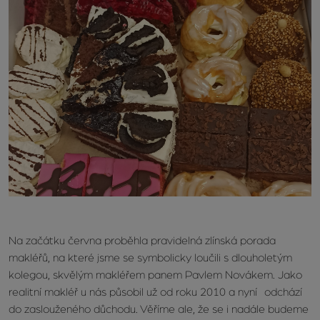
Na začátku června proběhla pravidelná zlínská porada
makléřů, na které jsme se symbolicky loučili s dlouholetým
kolegou, skvělým makléřem panem Pavlem Novákem. Jako
realitní makléř u nás působil už od roku 2010 a nyní odchází
do zaslouženého důchodu. Věříme ale, že se i nadále budeme