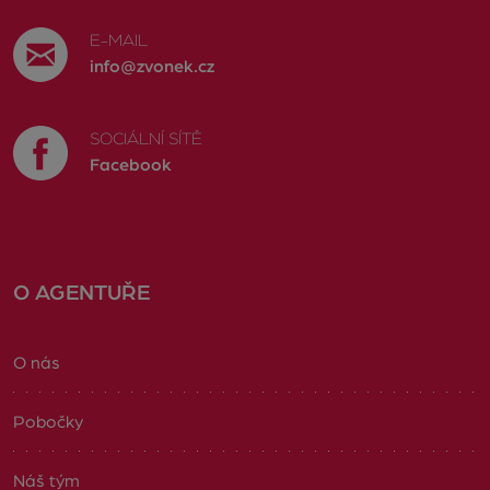
E-MAIL
info@zvonek.cz
SOCIÁLNÍ SÍTĚ
Facebook
O AGENTUŘE
O nás
Pobočky
Náš tým