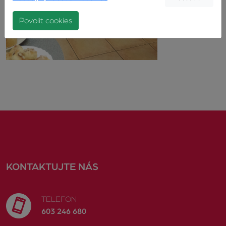
Povolit cookies
KONTAKTUJTE NÁS
TELEFON
603 246 680