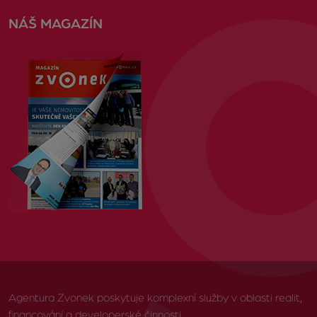
NÁŠ MAGAZÍN
Agentura Zvonek poskytuje komplexní služby v oblasti realit,
financování a developerské činnosti.