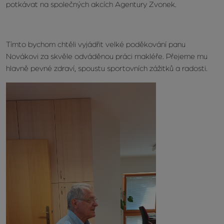
potkávat na společných akcích Agentury Zvonek.
Tímto bychom chtěli vyjádřit velké poděkování panu
Novákovi za skvěle odváděnou práci makléře. Přejeme mu
hlavně pevné zdraví, spoustu sportovních zážitků a radosti.