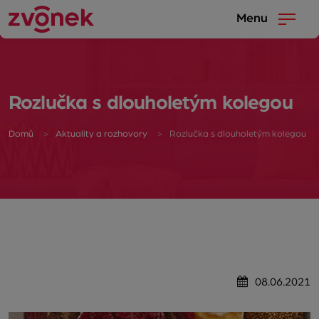
Menu
Rozlučka s dlouholetým kolegou
Domů
Aktuality a rozhovory
Rozlučka s dlouholetým kolegou
08.06.2021