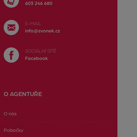
603 246 680
E-MAIL
info@zvonek.cz
SOCIÁLNÍ SÍTĚ
Facebook
O AGENTUŘE
O nás
Pobočky