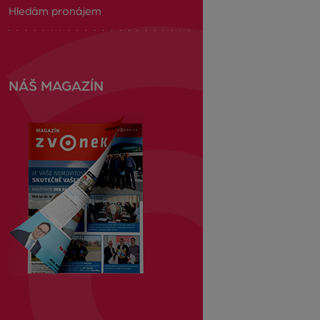
Hledám pronájem
NÁŠ MAGAZÍN