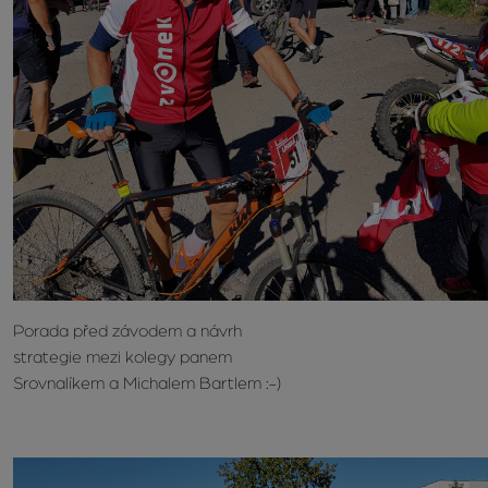
Porada před závodem a návrh
strategie mezi kolegy panem
Srovnalíkem a Michalem Bartlem :-)