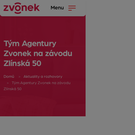
Menu
Tým Agentury
Zvonek na závodu
Zlínská 50
Domů
Aktuality a rozhovory
Tým Agentury Zvonek na závodu
Zlínská 50