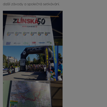
dašlí závody a společná setkávání.