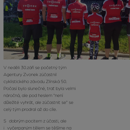
V neděli 30.září se početný tým
Agentury Zvonek zúčastnil
cyklistického závodu Zlínská 50.
Počasí bylo slunečné, trať byla velmi
náročná, ale pod heslem "není
důležité vyhrát, ale zúčastnit se" se
celý tým prodral až do cíle.
S dobrým pocitem z účasti, ale
i vyčerpaným tělem se těšíme na