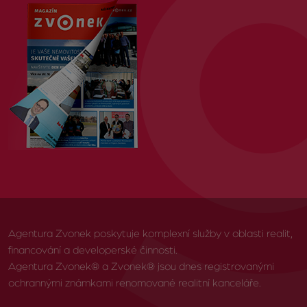
Agentura Zvonek poskytuje komplexní služby v oblasti realit,
financování a developerské činnosti.
Agentura Zvonek® a Zvonek® jsou dnes registrovanými
ochrannými známkami renomované realitní kanceláře.