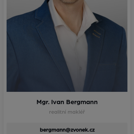
Mgr. Ivan Bergmann
realitní makléř
bergmann@zvonek.cz