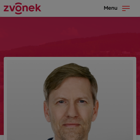
Menu
fdsfs