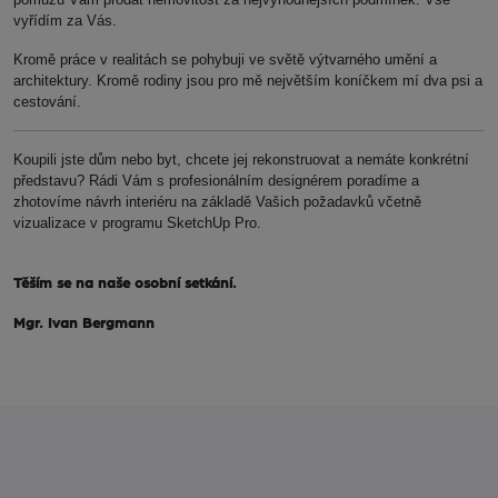
vyřídím za Vás.
Kromě práce v realitách se pohybuji ve světě výtvarného umění a
architektury. Kromě rodiny jsou pro mě největším koníčkem mí dva psi a
cestování.
Koupili jste dům nebo byt, chcete jej rekonstruovat a nemáte konkrétní
představu? Rádi Vám s profesionálním designérem poradíme a
zhotovíme návrh interiéru na základě Vašich požadavků včetně
vizualizace v programu SketchUp Pro.
Těším se na naše osobní setkání.
Mgr. Ivan Bergmann