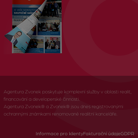
Agentura Zvonek poskytuje komplexní služby v oblasti realit,
financování a developerské činnosti.
Agentura Zvonek® a Zvonek® jsou dnes registrovanými
ochrannými známkami renomované realitní kanceláře.
Informace pro klienty
Fakturační údaje
GDPR