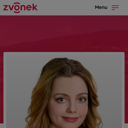
Menu
fdsfs