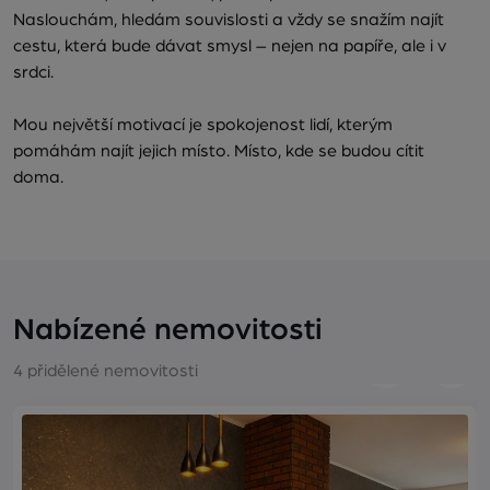
Naslouchám, hledám souvislosti a vždy se snažím najít
cestu, která bude dávat smysl – nejen na papíře, ale i v
srdci.
Mou největší motivací je spokojenost lidí, kterým
pomáhám najít jejich místo. Místo, kde se budou cítit
doma.
Nabízené nemovitosti
4 přidělené nemovitosti