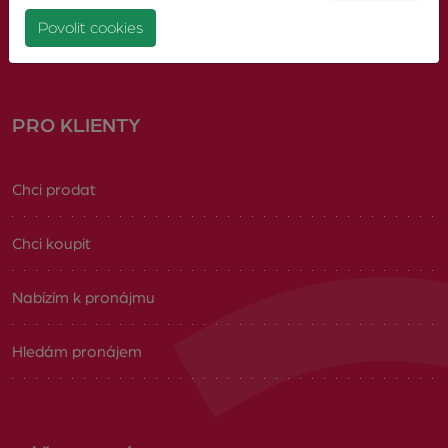
Volná pracovní místa
Povolit cookies
PRO KLIENTY
Chci prodat
Chci koupit
Nabízím k pronájmu
Hledám pronájem