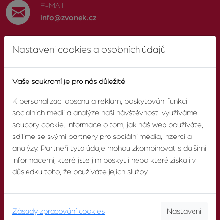
E-MAIL
info@zvonek.cz
Nastavení cookies a osobních údajů
SOCIÁLNÍ SÍTĚ
Facebook
Vaše soukromí je pro nás důležité
K personalizaci obsahu a reklam, poskytování funkcí
sociálních médií a analýze naší návštěvnosti využíváme
O AGENTUŘE
soubory cookie. Informace o tom, jak náš web používáte,
sdílíme se svými partnery pro sociální média, inzerci a
analýzy. Partneři tyto údaje mohou zkombinovat s dalšími
O nás
informacemi, které jste jim poskytli nebo které získali v
důsledku toho, že používáte jejich služby.
Pobočky
Náš tým
Zásady zpracování cookies
Nastavení