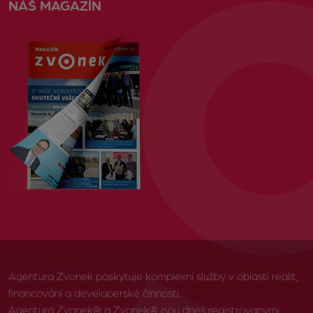
NÁŠ MAGAZÍN
Agentura Zvonek poskytuje komplexní služby v oblasti realit,
financování a developerské činnosti.
Agentura Zvonek® a Zvonek® jsou dnes registrovanými