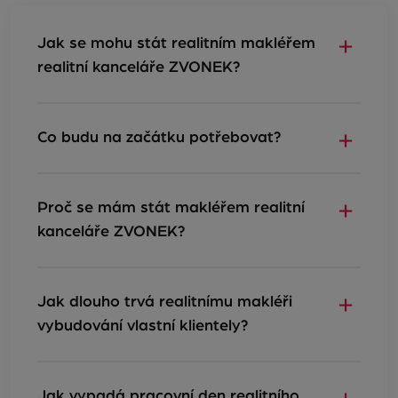
Jak se mohu stát realitním makléřem
realitní kanceláře ZVONEK?
Co budu na začátku potřebovat?
Proč se mám stát makléřem realitní
kanceláře ZVONEK?
Jak dlouho trvá realitnímu makléři
vybudování vlastní klientely?
Jak vypadá pracovní den realitního