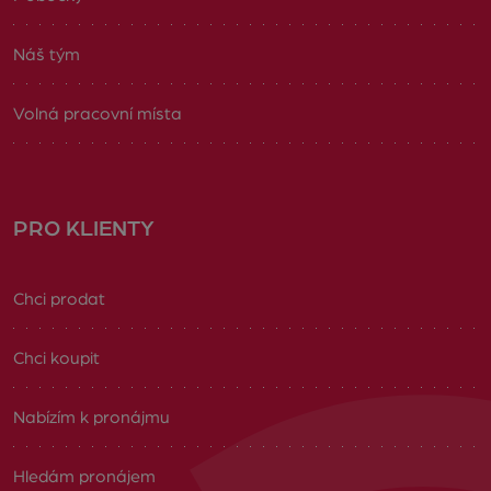
Náš tým
Volná pracovní místa
PRO KLIENTY
Chci prodat
Chci koupit
Nabízím k pronájmu
Hledám pronájem