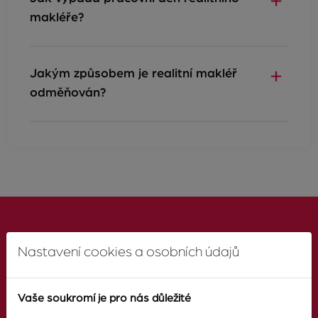
makléře?
Jakým způsobem je realitní makléř
odměňován?
Nastavení cookies a osobních údajů
KONTAKTUJTE NÁS
Vaše soukromí je pro nás důležité