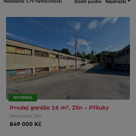
Nalezeno 179 nemovitostí
Řadit podle:
Nejdražší
NOVINKA
Prodej garáže 16 m², Zlín - Příluky
Dřevnická, Zlín
849 000 Kč