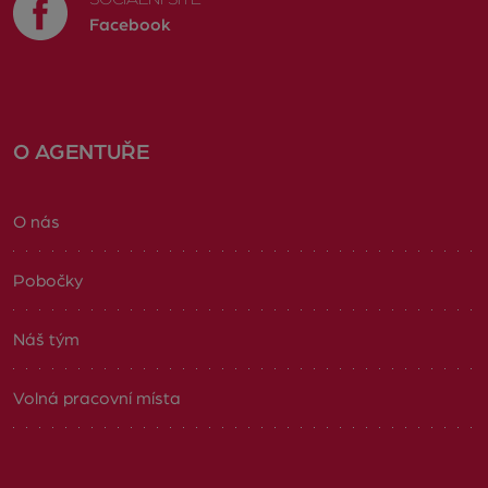
Facebook
O AGENTUŘE
O nás
Pobočky
Náš tým
Volná pracovní místa