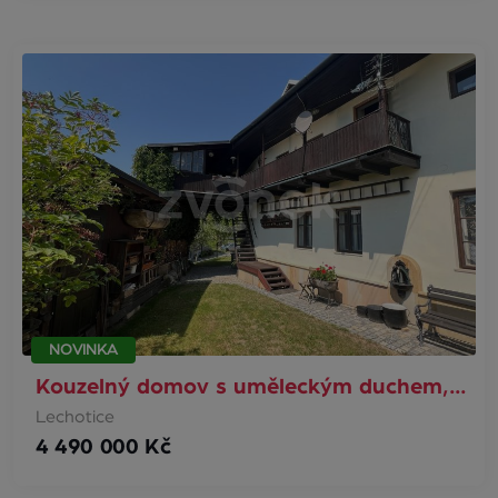
NOVINKA
Kouzelný domov s uměleckým duchem,…
Lechotice
4 490 000 Kč