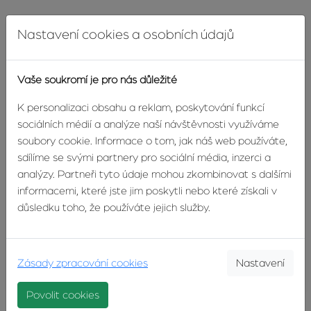
Nastavení cookies a osobních údajů
Vaše soukromí je pro nás důležité
K personalizaci obsahu a reklam, poskytování funkcí
sociálních médií a analýze naší návštěvnosti využíváme
soubory cookie. Informace o tom, jak náš web používáte,
sdílíme se svými partnery pro sociální média, inzerci a
analýzy. Partneři tyto údaje mohou zkombinovat s dalšími
informacemi, které jste jim poskytli nebo které získali v
důsledku toho, že používáte jejich služby.
Prodej čtvrtdomku, Zlín - Letná
Mostní, Zlín
Zásady zpracování cookies
Nastavení
4 300 000 Kč
Povolit cookies