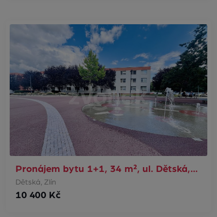
Pronájem bytu 1+1, 34 m², ul. Dětská,…
Dětská, Zlín
10 400 Kč