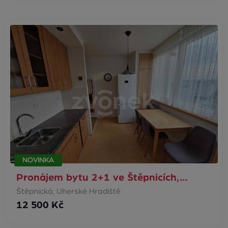
NOVINKA
Pronájem bytu 2+1 ve Štěpnicích,…
Štěpnická, Uherské Hradiště
12 500 Kč