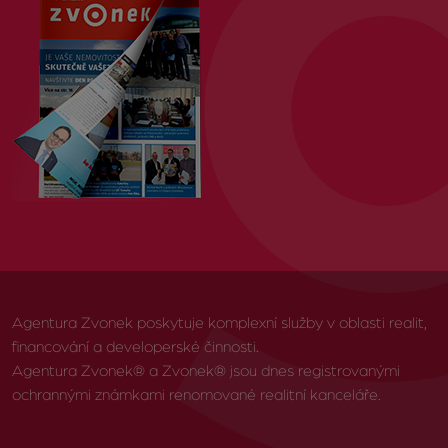
Agentura Zvonek poskytuje komplexní služby v oblasti realit,
financování a developerské činnosti.
Agentura Zvonek® a Zvonek® jsou dnes registrovanými
ochrannými známkami renomované realitní kanceláře.