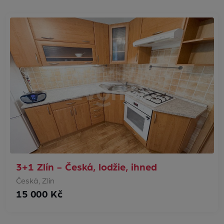
3+1 Zlín - Česká, lodžie, ihned
Česká, Zlín
15 000 Kč