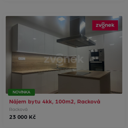
NOVINKA
Nájem bytu 4kk, 100m2, Racková
Racková
23 000 Kč