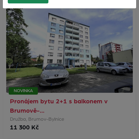
NOVINKA
Pronájem bytu 2+1 s balkonem v
Brumově-…
Družba, Brumov-Bylnice
11 300 Kč