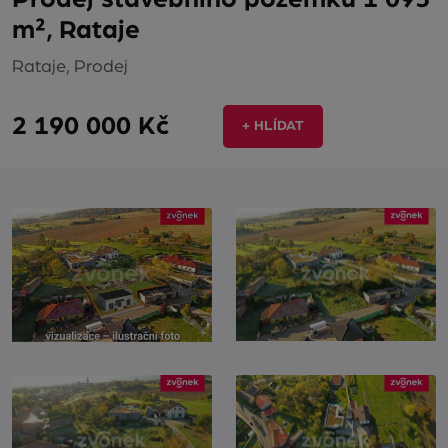
m², Rataje
Rataje, Prodej
2 190 000 Kč
+ HLÍDAT