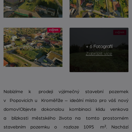
+ 6 Fotografií
Zobrazit více
Nabízíme k prodeji výjimečný stavební pozemek
v Popovicích u Kroměříže – ideální místo pro váš nový
domov!Objevte dokonalou kombinaci klidu venkova
a blízkosti městského života na tomto prostorném
stavebním pozemku o rozloze 1095 m². Nachází