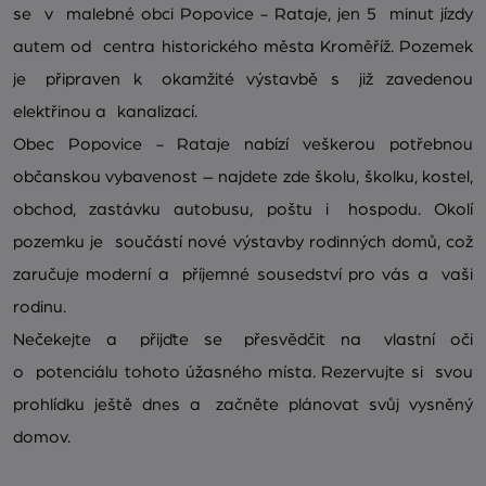
se v malebné obci Popovice - Rataje, jen 5 minut jízdy
autem od centra historického města Kroměříž. Pozemek
je připraven k okamžité výstavbě s již zavedenou
elektřinou a kanalizací.
Obec Popovice - Rataje nabízí veškerou potřebnou
občanskou vybavenost – najdete zde školu, školku, kostel,
obchod, zastávku autobusu, poštu i hospodu. Okolí
pozemku je součástí nové výstavby rodinných domů, což
zaručuje moderní a příjemné sousedství pro vás a vaši
rodinu.
Nečekejte a přijďte se přesvědčit na vlastní oči
o potenciálu tohoto úžasného místa. Rezervujte si svou
prohlídku ještě dnes a začněte plánovat svůj vysněný
domov.