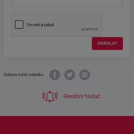
ODESLAT
Sdílejte tuhle nabídku
Realitní hlídač