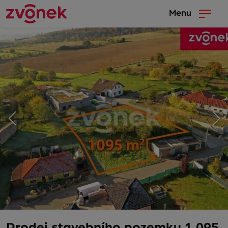
Menu
Prodej stavebního pozemku 1 095