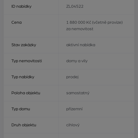
ID nabídky
ZL04522
Cena
1 880 000 Kč (včetně provize)
za nemovitost
Stav zakázky
aktivní nabídka
Typ nemovitosti
domy a vily
Typ nabídky
prodej
Poloha objektu
samostatný
Typ domu
přízemní
Druh objektu
cihlový