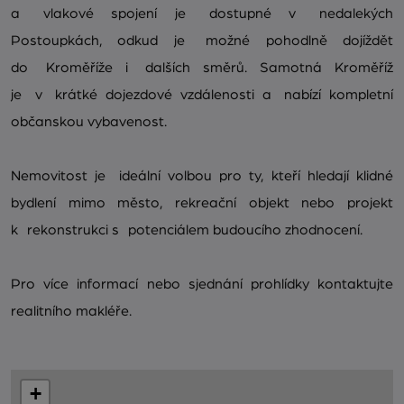
a vlakové spojení je dostupné v nedalekých
Postoupkách, odkud je možné pohodlně dojíždět
do Kroměříže i dalších směrů. Samotná Kroměříž
je v krátké dojezdové vzdálenosti a nabízí kompletní
občanskou vybavenost.
Nemovitost je ideální volbou pro ty, kteří hledají klidné
bydlení mimo město, rekreační objekt nebo projekt
k rekonstrukci s potenciálem budoucího zhodnocení.
Pro více informací nebo sjednání prohlídky kontaktujte
realitního makléře.
+