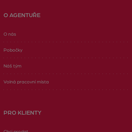
O AGENTUŘE
O nás
Pobočky
Náš tým
Volná pracovní místa
PRO KLIENTY
Chci prodat