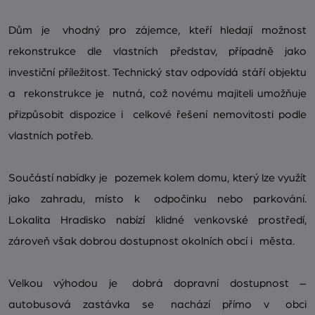
Dům je vhodný pro zájemce, kteří hledají možnost
rekonstrukce dle vlastních představ, případně jako
investiční příležitost. Technický stav odpovídá stáří objektu
a rekonstrukce je nutná, což novému majiteli umožňuje
přizpůsobit dispozice i celkové řešení nemovitosti podle
vlastních potřeb.
Součástí nabídky je pozemek kolem domu, který lze využít
jako zahradu, místo k odpočinku nebo parkování.
Lokalita Hradisko nabízí klidné venkovské prostředí,
zároveň však dobrou dostupnost okolních obcí i města.
Velkou výhodou je dobrá dopravní dostupnost –
autobusová zastávka se nachází přímo v obci