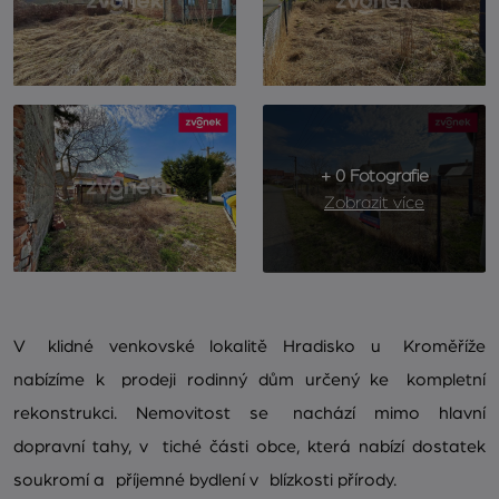
+ 0 Fotografie
Zobrazit více
V klidné venkovské lokalitě Hradisko u Kroměříže
nabízíme k prodeji rodinný dům určený ke kompletní
rekonstrukci. Nemovitost se nachází mimo hlavní
dopravní tahy, v tiché části obce, která nabízí dostatek
soukromí a příjemné bydlení v blízkosti přírody.