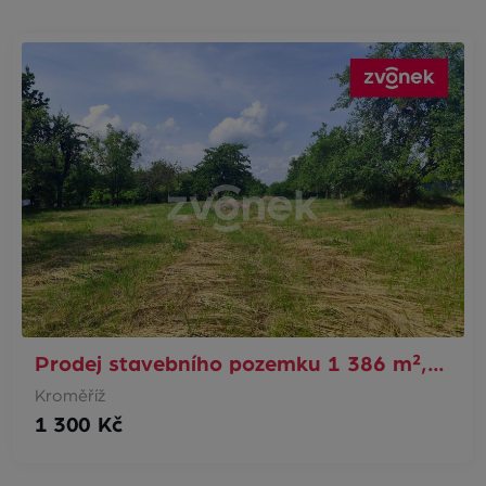
Prodej stavebního pozemku 1 386 m²,…
Kroměříž
1 300 Kč