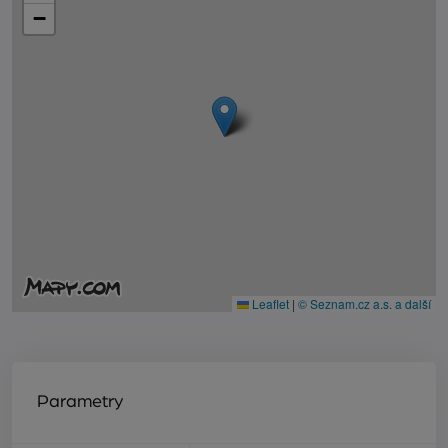
−
Leaflet
|
© Seznam.cz a.s. a další
Parametry