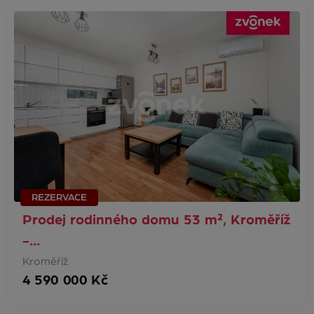
REZERVACE
Prodej rodinného domu 53 m², Kroměříž
-…
Kroměříž
4 590 000 Kč