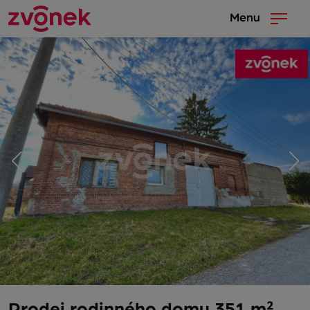
Menu
Prodej rodinného domu 351 m²,