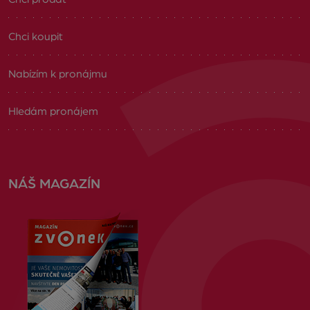
Chci koupit
Nabízím k pronájmu
Hledám pronájem
NÁŠ MAGAZÍN