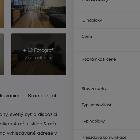
ID nabídky
Cena
+ 12 Fotografií
Zobrazit více
Poznámka k ceně
Stav zakázky
kováním – Kroměříž, ul.
Typ nemovitosti
ý, světlý byt o dispozici
Typ nabídky
alkon 4 m² + sklep 9 m²).
 na vyhledávané adrese v
Příjezdová komunikace