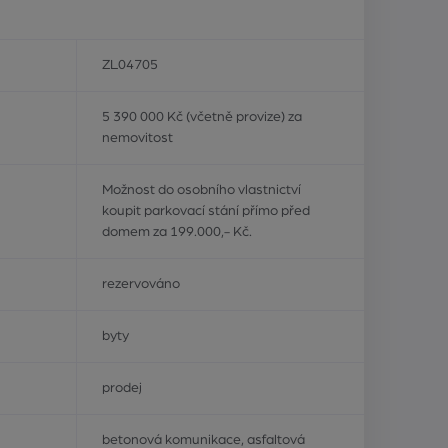
ZL04705
5 390 000 Kč (včetně provize) za
nemovitost
Možnost do osobního vlastnictví
koupit parkovací stání přímo před
domem za 199.000,- Kč.
rezervováno
byty
prodej
betonová komunikace, asfaltová