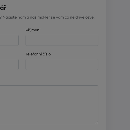
ář
? Napište nám a náš makléř se vám co nejdříve ozve.
Příjmení
Telefonní číslo