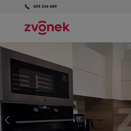
603 246 680