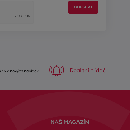
ODESLAT
Realitní hlídač
 slev a nových nabídek:
NÁŠ MAGAZÍN