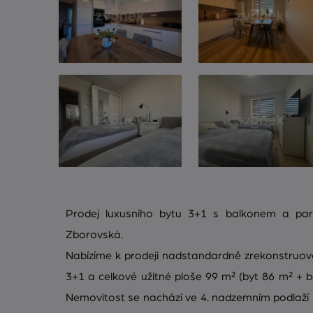
Prodej luxusního bytu 3+1 s balkonem a par
Zborovská.
Nabízíme k prodeji nadstandardně zrekonstruovan
3+1 a celkové užitné ploše 99 m² (byt 86 m² + b
Nemovitost se nachází ve 4. nadzemním podlaží