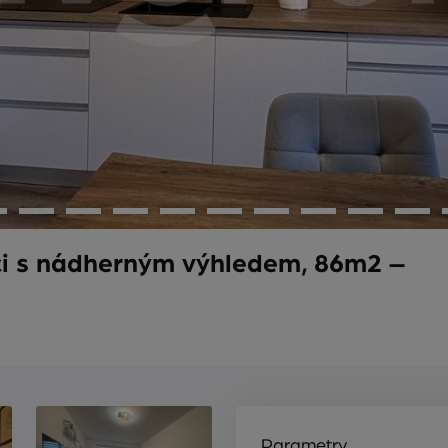
ci s nádherným výhledem, 86m2 –
Parametry