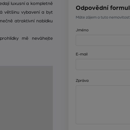
hledají luxusní a kompletně
Odpovědní formul
há většinu vybavení a byt
Máte zájem o tuto nemovitost
imečně atraktivní nabídku
Jméno
prohlídky mě neváhejte
E-mail
Zpráva