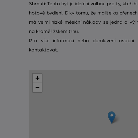
Shrnutí: Tento byt je ideální volbou pro ty, kteří 
hotové bydlení. Díky tomu, že majitelka přenec
má velmi nízké měsíční náklady, se jedná o výj
na kroměřížském trhu.
Pro více informací nebo domluvení osobní 
kontaktovat.
+
−