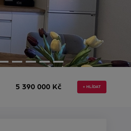
5 390 000 Kč
+ HLÍDAT