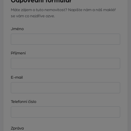
Odpovědní formulář
Máte zájem o tuto nemovitost? Napište nám a náš makléř
se vám co nejdříve ozve.
Jméno
Příjmení
E-mail
Telefonní číslo
Zpráva