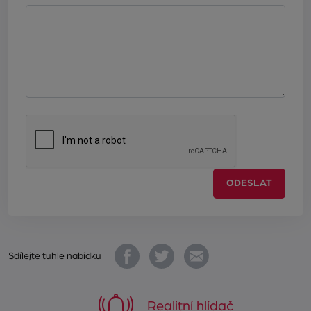
ODESLAT
Sdílejte tuhle nabídku
Realitní hlídač