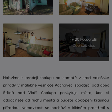
+ 20 Fotografií
Zobrazit více
Nabízíme k prodeji chalupu na samotě v srdci valašské
přírody, v malebné vesničce Kochavec, spadající pod obec
Štítná nad Vláří. Chalupa poskytuje místo, kde si
odpočinete od ruchu města a budete obklopeni krásnou
přírodou. Nemovitost se nachází v klidném prostředí s