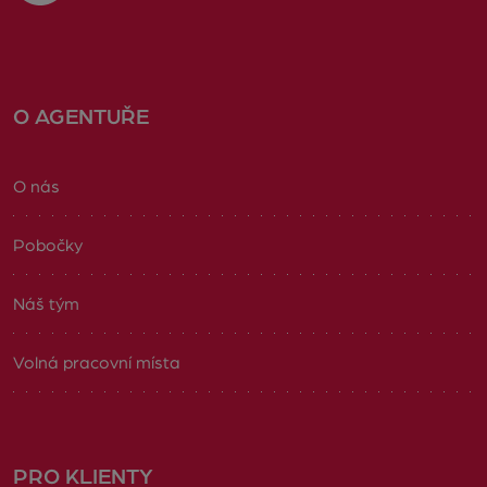
O AGENTUŘE
O nás
Pobočky
Náš tým
Volná pracovní místa
PRO KLIENTY