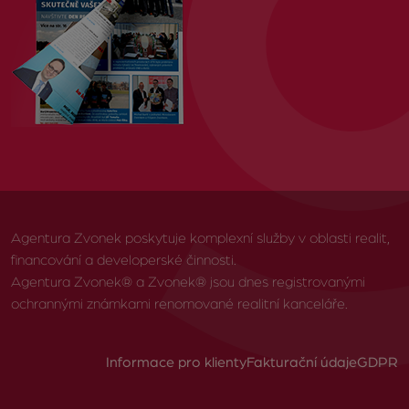
Agentura Zvonek poskytuje komplexní služby v oblasti realit,
financování a developerské činnosti.
Agentura Zvonek® a Zvonek® jsou dnes registrovanými
ochrannými známkami renomované realitní kanceláře.
Informace pro klienty
Fakturační údaje
GDPR