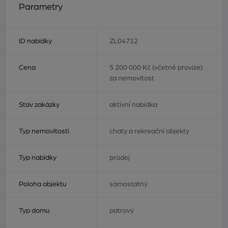
Parametry
ID nabídky
ZL04712
Cena
5 200 000 Kč (včetně provize)
za nemovitost
Stav zakázky
aktivní nabídka
Typ nemovitosti
chaty a rekreační objekty
Typ nabídky
prodej
Poloha objektu
samostatný
Typ domu
patrový