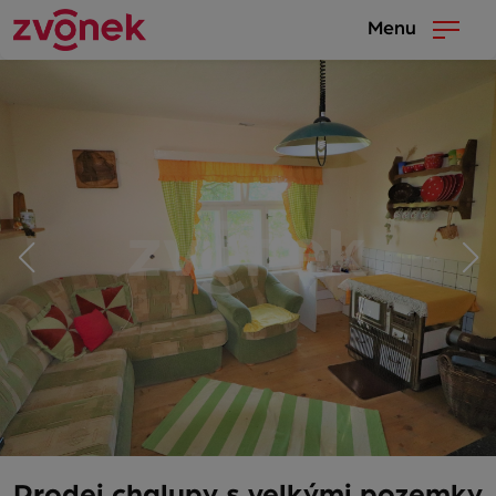
Menu
Prodej chalupy s velkými pozemky