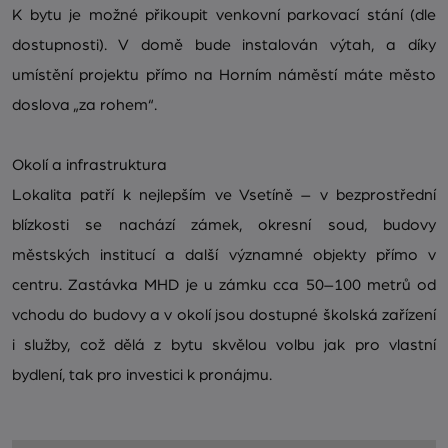
K bytu je možné přikoupit venkovní parkovací stání (dle
dostupnosti). V domě bude instalován výtah, a díky
umístění projektu přímo na Horním náměstí máte město
doslova „za rohem“.
Okolí a infrastruktura
Lokalita patří k nejlepším ve Vsetíně – v bezprostřední
blízkosti se nachází zámek, okresní soud, budovy
městských institucí a další významné objekty přímo v
centru. Zastávka MHD je u zámku cca 50–100 metrů od
vchodu do budovy a v okolí jsou dostupné školská zařízení
i služby, což dělá z bytu skvělou volbu jak pro vlastní
bydlení, tak pro investici k pronájmu.