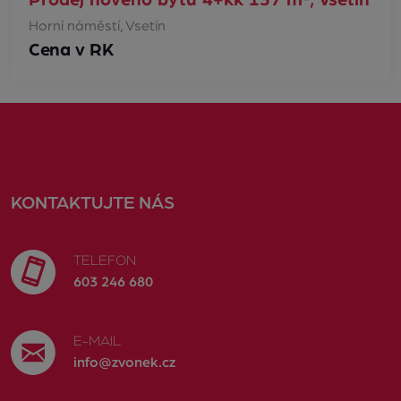
Horní náměstí, Vsetín
Cena v RK
KONTAKTUJTE NÁS
TELEFON
603 246 680
E-MAIL
info@zvonek.cz