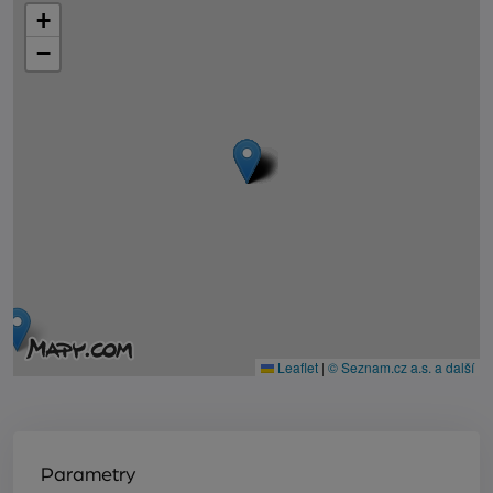
+
−
Leaflet
|
© Seznam.cz a.s. a další
Parametry