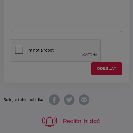
ODESLAT
Sdílejte tuhle nabídku
Realitní hlídač