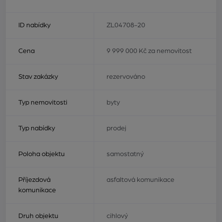
ID nabídky
ZL04708-20
Cena
9 999 000 Kč za nemovitost
Stav zakázky
rezervováno
Typ nemovitosti
byty
Typ nabídky
prodej
Poloha objektu
samostatný
Příjezdová
asfaltová komunikace
komunikace
Druh objektu
cihlový