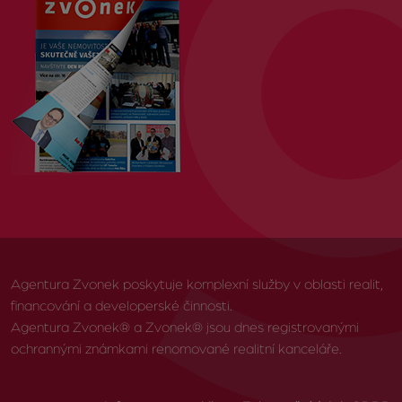
Agentura Zvonek poskytuje komplexní služby v oblasti realit,
financování a developerské činnosti.
Agentura Zvonek® a Zvonek® jsou dnes registrovanými
ochrannými známkami renomované realitní kanceláře.