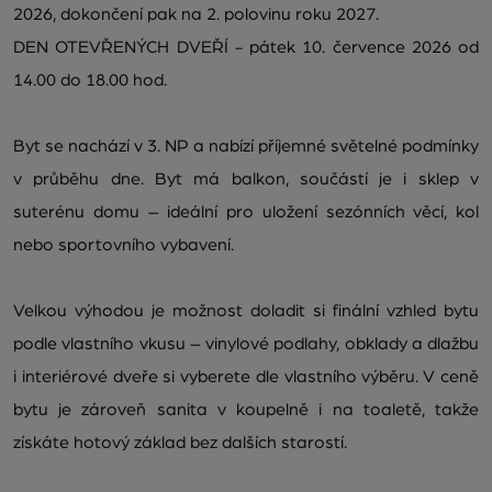
2026, dokončení pak na 2. polovinu roku 2027.
DEN OTEVŘENÝCH DVEŘÍ - pátek 10. července 2026 od
14.00 do 18.00 hod.
Byt se nachází v 3. NP a nabízí příjemné světelné podmínky
v průběhu dne. Byt má balkon, součástí je i sklep v
suterénu domu – ideální pro uložení sezónních věcí, kol
nebo sportovního vybavení.
Velkou výhodou je možnost doladit si finální vzhled bytu
podle vlastního vkusu – vinylové podlahy, obklady a dlažbu
i interiérové dveře si vyberete dle vlastního výběru. V ceně
bytu je zároveň sanita v koupelně i na toaletě, takže
získáte hotový základ bez dalších starostí.