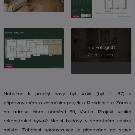
+ 6 Fotografií
Zobrazit více
Nabízíme k prodeji nový byt 4+kk (byt č. 37) v
připravovaném rezidenčním projektu Rezidence u Zámku
na adrese Horní náměstí 50, Vsetín. Projekt vzniká
rekonstrukcí bývalé školní budovy v samotném centru
města. Zahájení rekonstrukce je plánováno na srpen