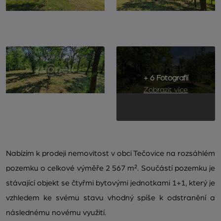
+ 6 Fotografií
Zobrazit více
Nabízím k prodeji nemovitost v obci Tečovice na rozsáhlém
pozemku o celkové výměře 2 567 m². Součástí pozemku je
stávající objekt se čtyřmi bytovými jednotkami 1+1, který je
vzhledem ke svému stavu vhodný spíše k odstranění a
následnému novému využití.