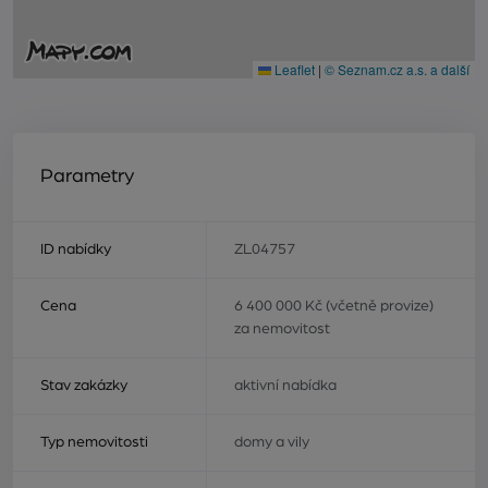
Leaflet
|
© Seznam.cz a.s. a další
Parametry
ID nabídky
ZL04757
Cena
6 400 000 Kč (včetně provize)
za nemovitost
Stav zakázky
aktivní nabídka
Typ nemovitosti
domy a vily