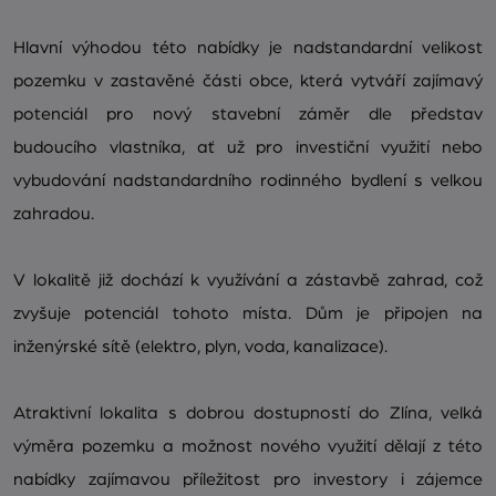
Hlavní výhodou této nabídky je nadstandardní velikost
pozemku v zastavěné části obce, která vytváří zajímavý
potenciál pro nový stavební záměr dle představ
budoucího vlastníka, ať už pro investiční využití nebo
vybudování nadstandardního rodinného bydlení s velkou
zahradou.
V lokalitě již dochází k využívání a zástavbě zahrad, což
zvyšuje potenciál tohoto místa. Dům je připojen na
inženýrské sítě (elektro, plyn, voda, kanalizace).
Atraktivní lokalita s dobrou dostupností do Zlína, velká
výměra pozemku a možnost nového využití dělají z této
nabídky zajímavou příležitost pro investory i zájemce