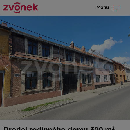
Menu
Prodej rodinného domu 300 m²,