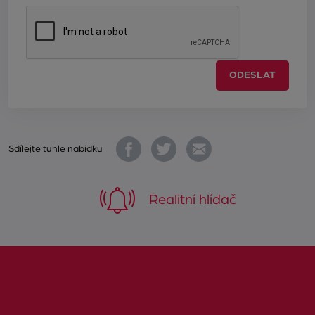
ODESLAT
Sdílejte tuhle nabídku
Realitní hlídač