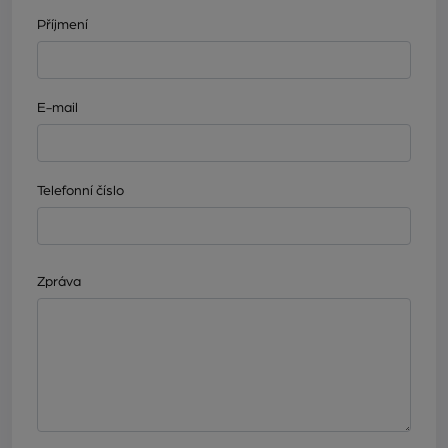
Příjmení
E-mail
Telefonní číslo
Zpráva