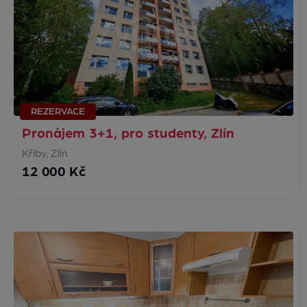
REZERVACE
Pronájem 3+1, pro studenty, Zlín
Křiby, Zlín
12 000 Kč