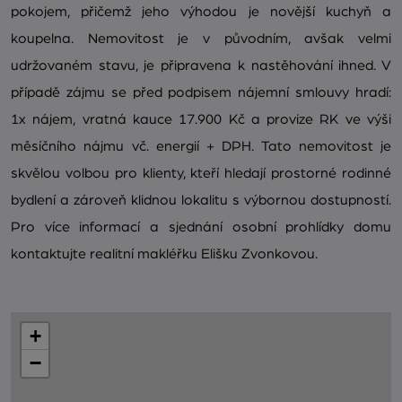
pokojem, přičemž jeho výhodou je novější kuchyň a
koupelna. Nemovitost je v původním, avšak velmi
udržovaném stavu, je připravena k nastěhování ihned. V
případě zájmu se před podpisem nájemní smlouvy hradí:
1x nájem, vratná kauce 17.900 Kč a provize RK ve výši
měsíčního nájmu vč. energií + DPH. Tato nemovitost je
skvělou volbou pro klienty, kteří hledají prostorné rodinné
bydlení a zároveň klidnou lokalitu s výbornou dostupností.
Pro více informací a sjednání osobní prohlídky domu
kontaktujte realitní makléřku Elišku Zvonkovou.
+
−