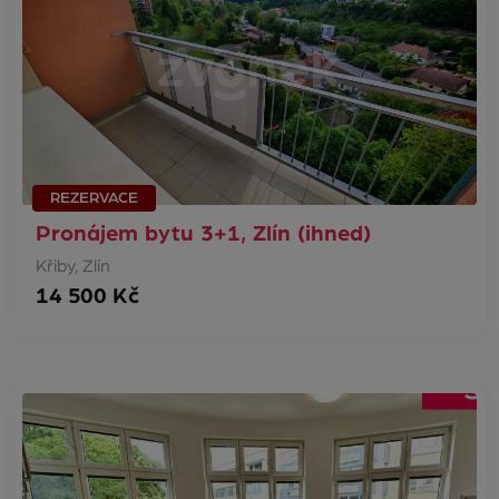
REZERVACE
Pronájem bytu 3+1, Zlín (ihned)
Křiby, Zlín
14 500 Kč