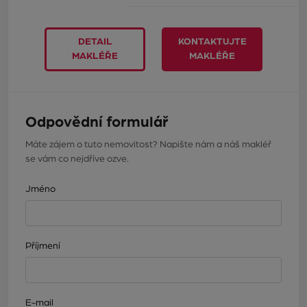
DETAIL
KONTAKTUJTE
MAKLÉŘE
MAKLÉŘE
Odpovědní formulář
Máte zájem o tuto nemovitost? Napište nám a náš makléř
se vám co nejdříve ozve.
Jméno
Příjmení
E-mail