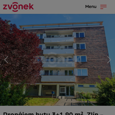
Menu
Pronájem bytu 3+1 90 m², Zlín -