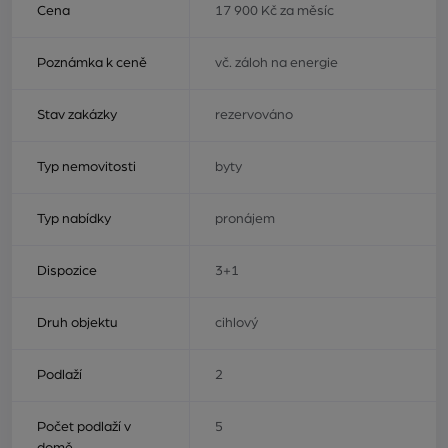
Cena
17 900 Kč za měsíc
Poznámka k ceně
vč. záloh na energie
Stav zakázky
rezervováno
Typ nemovitosti
byty
Typ nabídky
pronájem
Dispozice
3+1
Druh objektu
cihlový
Podlaží
2
Počet podlaží v
5