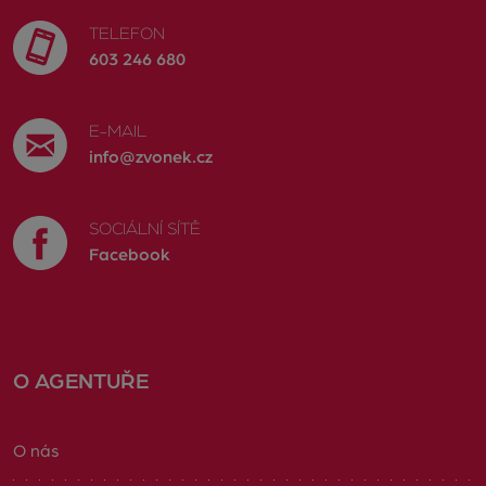
TELEFON
603 246 680
E-MAIL
info@zvonek.cz
SOCIÁLNÍ SÍTĚ
Facebook
O AGENTUŘE
O nás