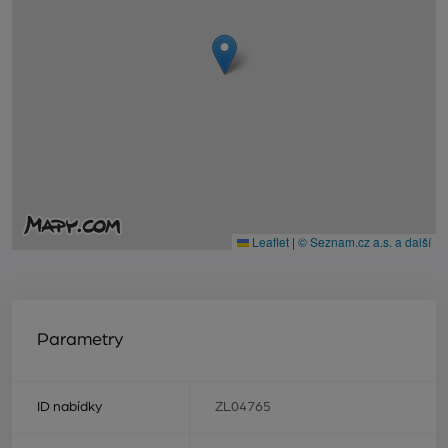
Leaflet
|
© Seznam.cz a.s. a další
Parametry
ID nabídky
ZL04765