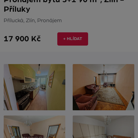
Příluky
Přílucká, Zlín, Pronájem
17 900 Kč
+ HLÍDAT