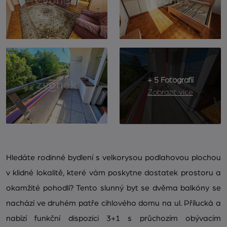
+ 5 Fotografií
Zobrazit více
Hledáte rodinné bydlení s velkorysou podlahovou plochou
v klidné lokalitě, které vám poskytne dostatek prostoru a
okamžité pohodlí? Tento slunný byt se dvěma balkóny se
nachází ve druhém patře cihlového domu na ul. Přílucká a
nabízí funkční dispozici 3+1 s průchozím obývacím