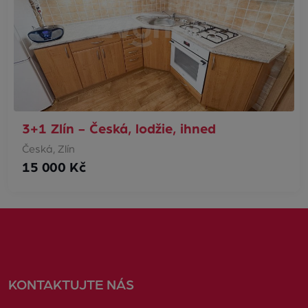
3+1 Zlín - Česká, lodžie, ihned
Česká, Zlín
15 000 Kč
KONTAKTUJTE NÁS