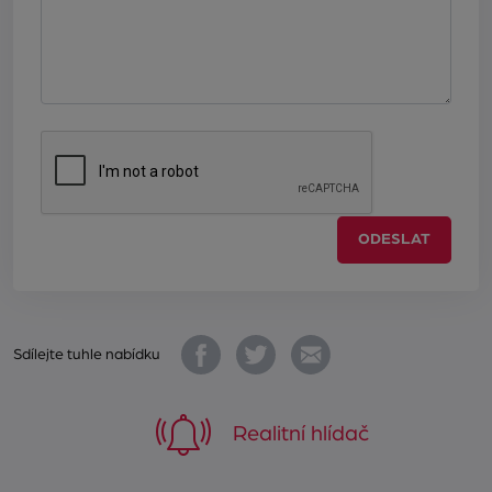
ODESLAT
Sdílejte tuhle nabídku
Realitní hlídač