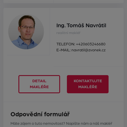
Ing. Tomáš Navrátil
realitní makléř
TELEFON:
+420603246680
E-MAIL:
navratil@zvonek.cz
DETAIL
KONTAKTUJTE
MAKLÉŘE
MAKLÉŘE
Odpovědní formulář
Máte zájem o tuto nemovitost? Napište nám a náš makléř