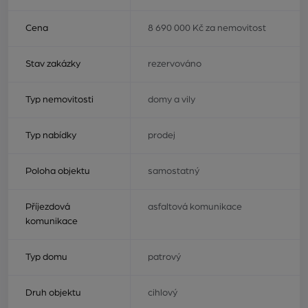
Cena
8 690 000 Kč za nemovitost
Stav zakázky
rezervováno
Typ nemovitosti
domy a vily
Typ nabídky
prodej
Poloha objektu
samostatný
Příjezdová
asfaltová komunikace
komunikace
Typ domu
patrový
Druh objektu
cihlový