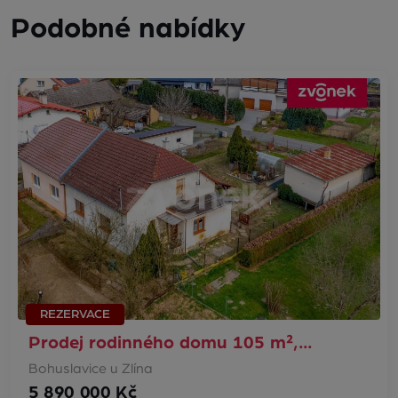
Podobné nabídky
REZERVACE
Prodej rodinného domu 105 m²,…
Bohuslavice u Zlína
5 890 000 Kč