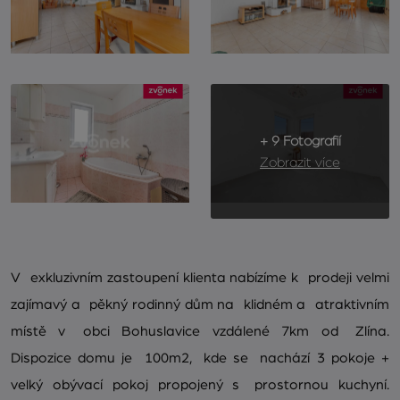
+ 9 Fotografií
Zobrazit více
V exkluzivním zastoupení klienta nabízíme k prodeji velmi
zajímavý a pěkný rodinný dům na klidném a atraktivním
místě v obci Bohuslavice vzdálené 7km od Zlína.
Dispozice domu je 100m2, kde se nachází 3 pokoje +
velký obývací pokoj propojený s prostornou kuchyní.