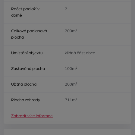
Počet podlaží v
2
domě
Celková podlahová
200m²
plocha
Umístění objektu
klidná část obce
Zastavěná plocha
100m²
Užitná plocha
200m²
Plocha zahrady
711m²
Zobrazit více informací