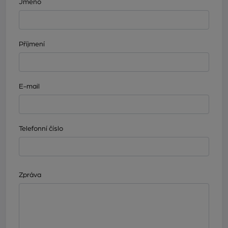
Jméno
Příjmení
E-mail
Telefonní číslo
Zpráva