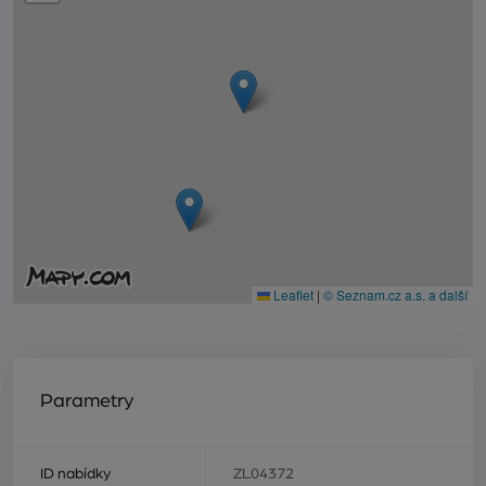
Leaflet
|
© Seznam.cz a.s. a další
Parametry
ID nabídky
ZL04372