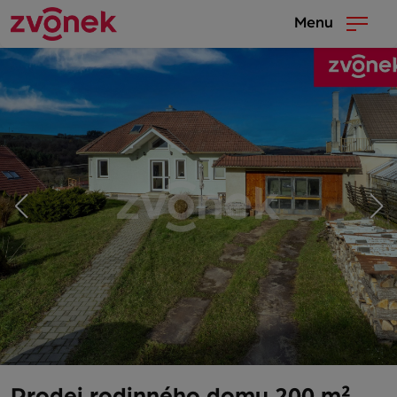
Menu
Prodej rodinného domu 200 m²,