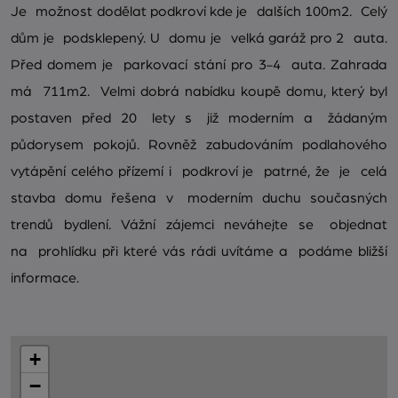
Je možnost dodělat podkroví kde je dalších 100m2. Celý
dům je podsklepený. U domu je velká garáž pro 2 auta.
Před domem je parkovací stání pro 3-4 auta. Zahrada
má 711m2. Velmi dobrá nabídku koupě domu, který byl
postaven před 20 lety s již moderním a žádaným
půdorysem pokojů. Rovněž zabudováním podlahového
vytápění celého přízemí i podkroví je patrné, že je celá
stavba domu řešena v moderním duchu současných
trendů bydlení. Vážní zájemci neváhejte se objednat
na prohlídku při které vás rádi uvítáme a podáme bližší
informace.
+
−