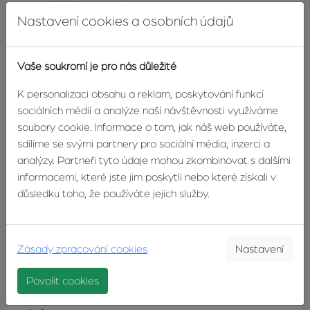
Nastavení cookies a osobních údajů
Vlastimil Žáček
realitní makléř
Vaše soukromí je pro nás důležité
TELEFON:
+420603246680
E-MAIL:
zacek@zvonek.cz
K personalizaci obsahu a reklam, poskytování funkcí
sociálních médií a analýze naší návštěvnosti využíváme
soubory cookie. Informace o tom, jak náš web používáte,
sdílíme se svými partnery pro sociální média, inzerci a
analýzy. Partneři tyto údaje mohou zkombinovat s dalšími
DETAIL
KONTAKTUJTE
informacemi, které jste jim poskytli nebo které získali v
MAKLÉŘE
MAKLÉŘE
důsledku toho, že používáte jejich služby.
Odpovědní formulář
Zásady zpracování cookies
Nastavení
Máte zájem o tuto nemovitost? Napište nám a náš makléř
Povolit cookies
se vám co nejdříve ozve.