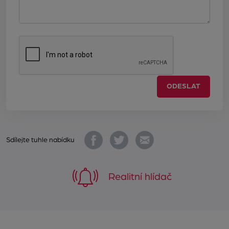
ODESLAT
Sdílejte tuhle nabídku
Realitní hlídač