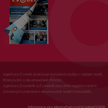
Agentura Zvonek poskytuje komplexní služby v oblasti realit,
financování a developerské činnosti.
Agentura Zvonek® a Zvonek® jsou dnes registrovanými
ochrannými známkami renomované realitní kanceláře.
Informace pro klienty
Fakturační údaje
GDPR