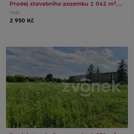
Prodej stavebního pozemku 1 042 m²,…
Hulín
2 950 Kč