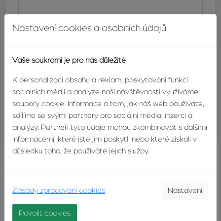
Nastavení cookies a osobních údajů
Vaše soukromí je pro nás důležité
K personalizaci obsahu a reklam, poskytování funkcí
sociálních médií a analýze naší návštěvnosti využíváme
soubory cookie. Informace o tom, jak náš web používáte,
sdílíme se svými partnery pro sociální média, inzerci a
ODESLAT
analýzy. Partneři tyto údaje mohou zkombinovat s dalšími
informacemi, které jste jim poskytli nebo které získali v
důsledku toho, že používáte jejich služby.
Sdílejte tuhle nabídku
Zásady zpracování cookies
Nastavení
Realitní hlídač
Povolit cookies