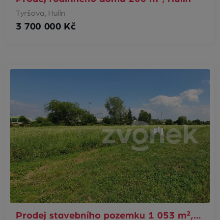
Tyršova, Hulín
3 700 000 Kč
Prodej stavebního pozemku 1 053 m²,…