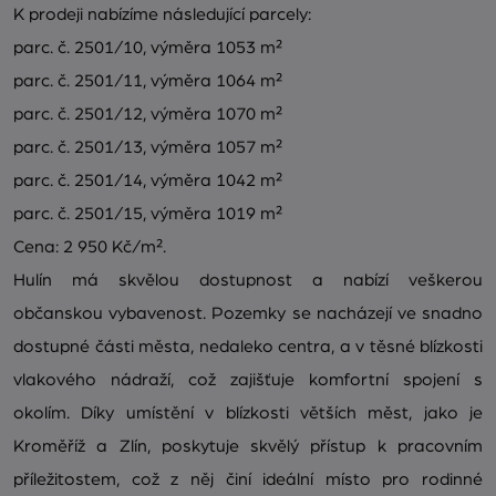
K prodeji nabízíme následující parcely:
parc. č. 2501/10, výměra 1053 m²
parc. č. 2501/11, výměra 1064 m²
parc. č. 2501/12, výměra 1070 m²
parc. č. 2501/13, výměra 1057 m²
parc. č. 2501/14, výměra 1042 m²
parc. č. 2501/15, výměra 1019 m²
Cena: 2 950 Kč/m².
Hulín má skvělou dostupnost a nabízí veškerou
občanskou vybavenost. Pozemky se nacházejí ve snadno
dostupné části města, nedaleko centra, a v těsné blízkosti
vlakového nádraží, což zajišťuje komfortní spojení s
okolím. Díky umístění v blízkosti větších měst, jako je
Kroměříž a Zlín, poskytuje skvělý přístup k pracovním
příležitostem, což z něj činí ideální místo pro rodinné