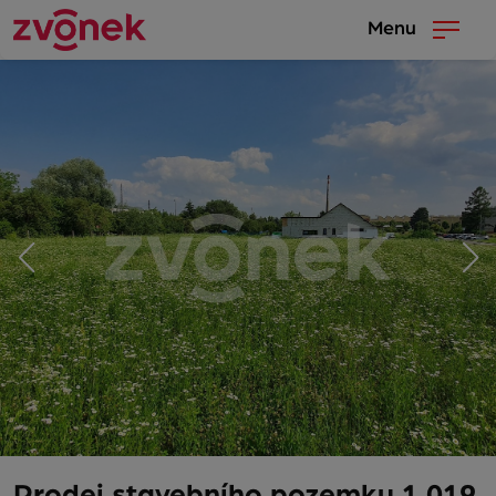
Menu
Prodej stavebního pozemku 1 019