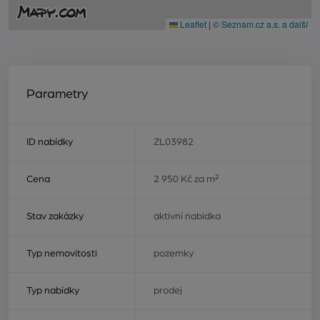
Leaflet
|
© Seznam.cz a.s. a další
Parametry
ID nabídky
ZL03982
Cena
2 950 Kč za m²
Stav zakázky
aktivní nabídka
Typ nemovitosti
pozemky
Typ nabídky
prodej