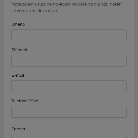
Máte zájem o tuto nemovitost? Napište nám a náš makléř
se vám co nejdříve ozve.
Jméno
Příjmení
E-mail
Telefonní číslo
Zpráva