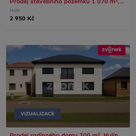
Prodej stavebního pozemku 1 070 m²,…
Hulín
2 950 Kč
Prodej rodinného domu 200 m², Hulín