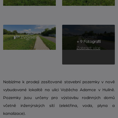
+ 9 Fotografií
Zobrazit více
Nabízíme k prodeji zasíťované stavební pozemky v nově
vybudované lokalitě na ulici Vojtěcha Adamce v Hulíně.
Pozemky jsou určeny pro výstavbu rodinných domů
včetně inženýrských sítí (elektřina, voda, plyna a
kanalizace).