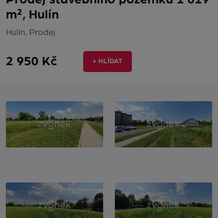
m², Hulín
Hulín, Prodej
2 950 Kč
+ HLÍDAT