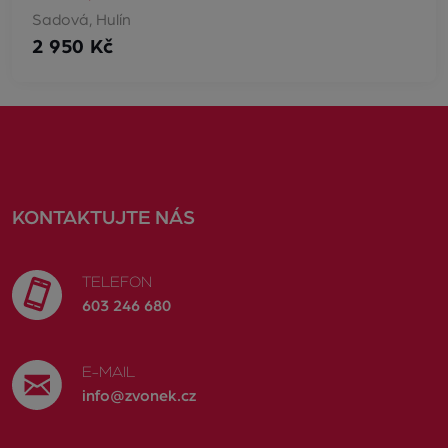
Sadová, Hulín
2 950 Kč
KONTAKTUJTE NÁS
TELEFON
603 246 680
E-MAIL
info@zvonek.cz