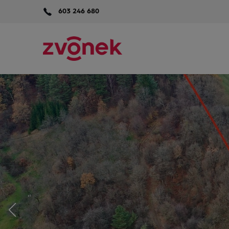
603 246 680