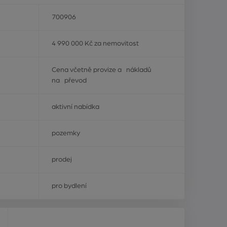
700906
4 990 000 Kč za nemovitost
Cena včetně provize a nákladů
na převod
aktivní nabídka
pozemky
prodej
pro bydlení