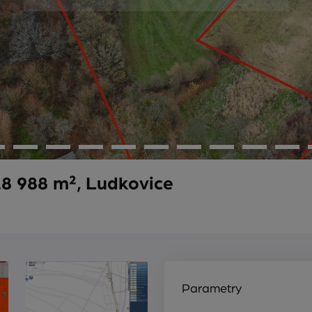
8 988 m², Ludkovice
Parametry