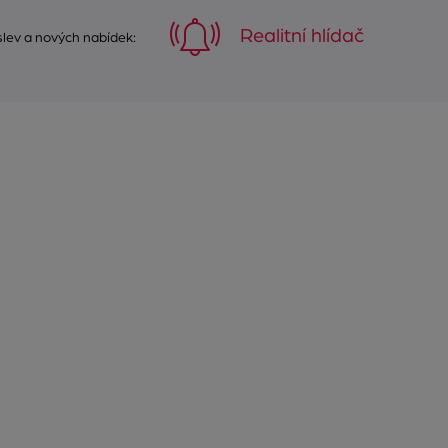
Realitní hlídač
 slev a nových nabídek: