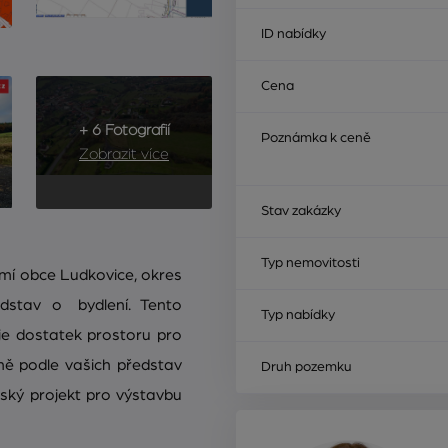
ID nabídky
Cena
+ 6 Fotografií
Poznámka k ceně
Zobrazit více
Stav zakázky
Typ nemovitosti
mí obce Ludkovice, okres
ředstav o bydlení. Tento
Typ nabídky
e dostatek prostoru pro
ně podle vašich představ
Druh pozemku
ský projekt pro výstavbu