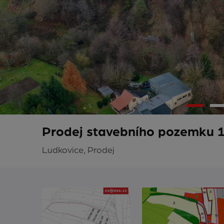
Prodej stavebního pozemku 1
Ludkovice, Prodej