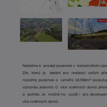
Nabízíme k prodeji pozemek v katastrálním úze
Zlín, který je ideální pro realizaci vašich p
rozsáhlý pozemek o výměře 18.988m² poskytuj
výstavbu jednoho či více rodinných domů přes
a potřeb. Je možné ho využít i pro developer
více rodinných domů.