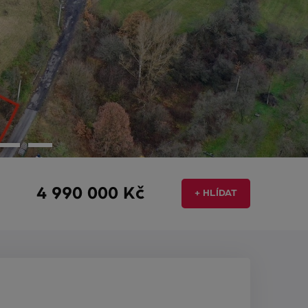
4 990 000 Kč
+ HLÍDAT