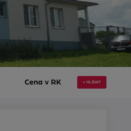
Cena v RK
+ HLÍDAT