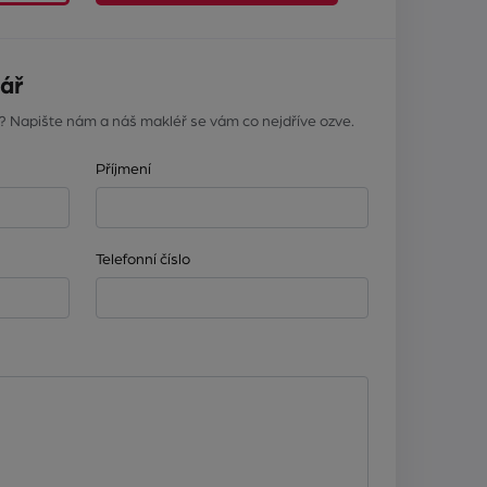
ář
? Napište nám a náš makléř se vám co nejdříve ozve.
Příjmení
Telefonní číslo