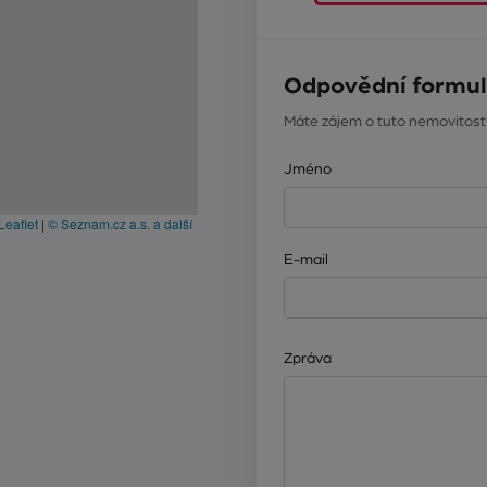
Odpovědní formul
Máte zájem o tuto nemovitost
Jméno
Leaflet
|
© Seznam.cz a.s. a další
E-mail
Zpráva