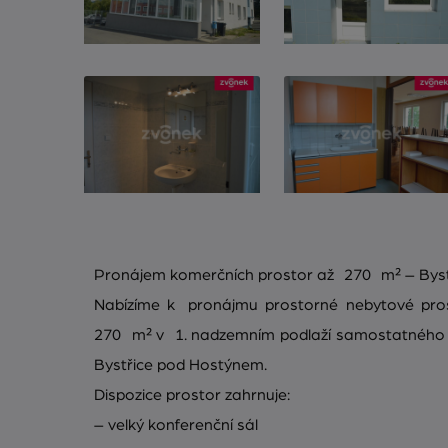
Pronájem komerčních prostor až 270 m² – Bys
Nabízíme k pronájmu prostorné nebytové pro
270 m² v 1. nadzemním podlaží samostatného o
Bystřice pod Hostýnem.
Dispozice prostor zahrnuje:
– velký konferenční sál