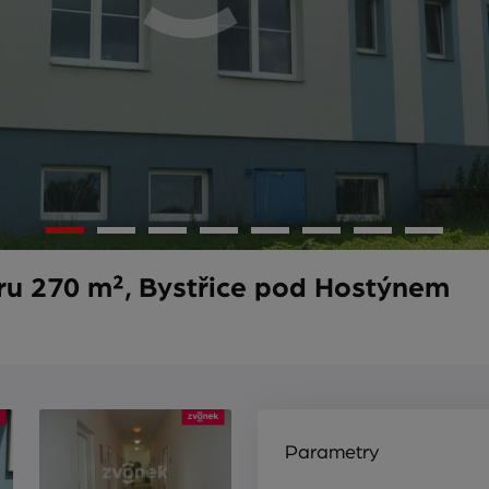
u 270 m², Bystřice pod Hostýnem
Parametry