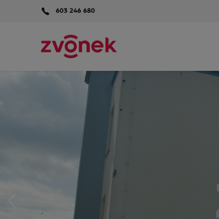
603 246 680