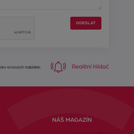
ODESLAT
Realitní hlídač
 slev a nových nabídek:
NÁŠ MAGAZÍN