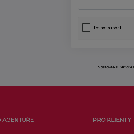
Nastavte si hlídání
O AGENTUŘE
PRO KLIENTY