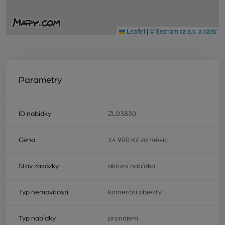
Leaflet
|
© Seznam.cz a.s. a další
Parametry
ID nabídky
ZL03830
Cena
14 900 Kč za měsíc
Stav zakázky
aktivní nabídka
Typ nemovitosti
komerční objekty
Typ nabídky
pronájem