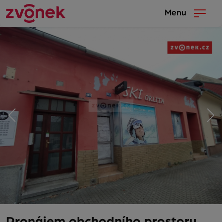
Menu
Pronájem obchodního prostoru