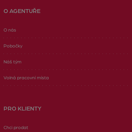
O AGENTUŘE
O nás
Pobočky
Náš tým
Volná pracovní místa
PRO KLIENTY
Chci prodat