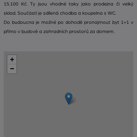
15.100 Kč. Ty jsou vhodné taky jako prodejna či velký
sklad. Součástí je sdílená chodba a koupelna s WC.
Do budoucna je možné po dohodě pronajmout byt 1+1 v
přímo v budově a zahradních prostorů za domem.
+
−