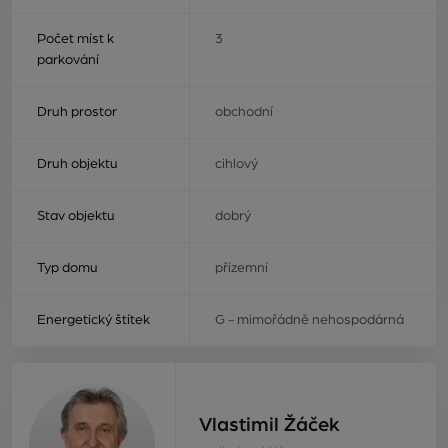
Počet míst k
3
parkování
Druh prostor
obchodní
Druh objektu
cihlový
Stav objektu
dobrý
Typ domu
přízemní
Energetický štítek
G - mimořádně nehospodárná
Vlastimil Žáček