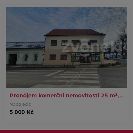
Pronájem komerční nemovitosti 25 m²,…
Napajedla
5 000 Kč