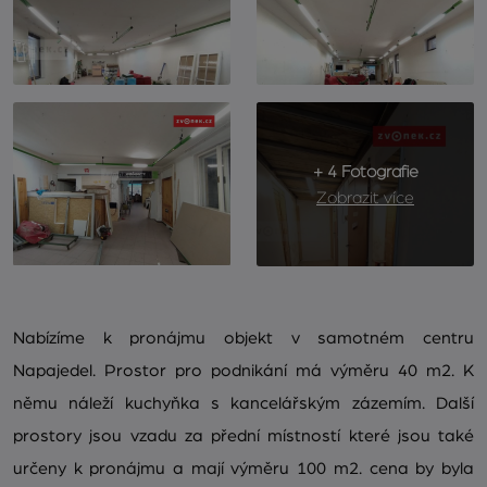
+ 4 Fotografie
Zobrazit více
Nabízíme k pronájmu objekt v samotném centru
Napajedel. Prostor pro podnikání má výměru 40 m2. K
němu náleží kuchyňka s kancelářským zázemím. Další
prostory jsou vzadu za přední místností které jsou také
určeny k pronájmu a mají výměru 100 m2. cena by byla