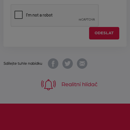
ODESLAT
Sdílejte tuhle nabídku
Realitní hlídač