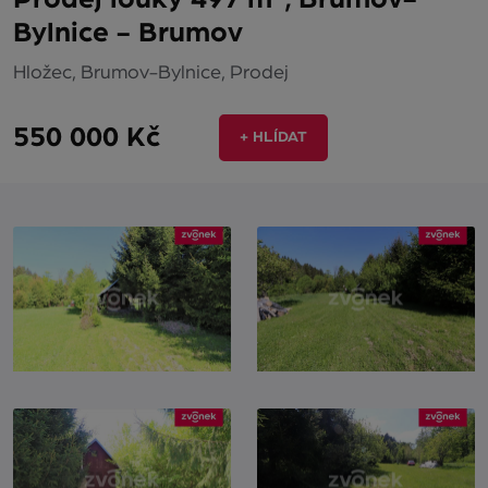
Bylnice - Brumov
Hložec, Brumov-Bylnice, Prodej
550 000 Kč
+ HLÍDAT