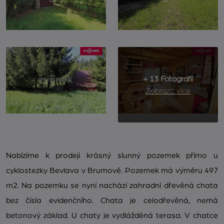
+ 13 Fotografií
Zobrazit více
Nabízíme k prodeji krásný slunný pozemek přímo u
cyklostezky Bevlava v Brumově. Pozemek má výměru 497
m2. Na pozemku se nyní nachází zahradní dřevěná chata
bez čísla evidenčního. Chata je celodřevěná, nemá
betonový základ. U chaty je vydlážděná terasa. V chatce