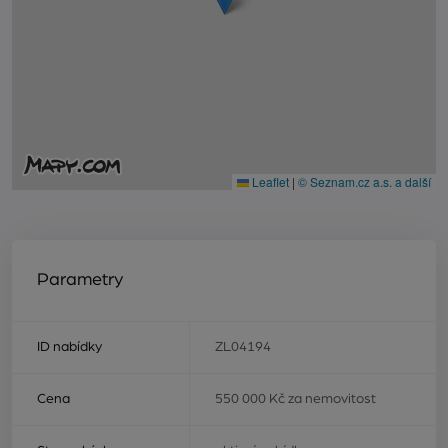
Leaflet
|
© Seznam.cz a.s. a další
Parametry
ID nabídky
ZL04194
Cena
550 000 Kč za nemovitost