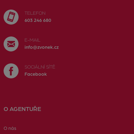
TELEFON
603 246 680
E-MAIL
info@zvonek.cz
SOCIÁLNÍ SÍTĚ
Facebook
O AGENTUŘE
O nás