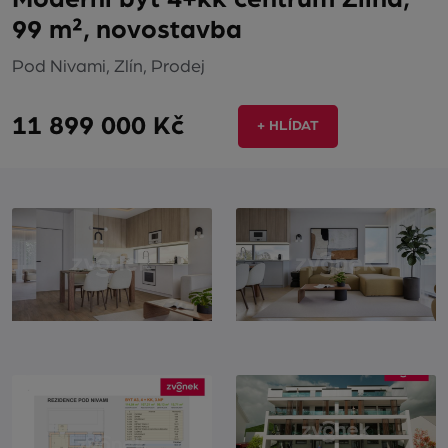
99 m², novostavba
Pod Nivami, Zlín, Prodej
11 899 000 Kč
+ HLÍDAT