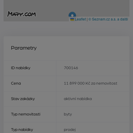
Leaflet
|
© Seznam.cz a.s. a další
Parametry
ID nabídky
700146
Cena
11 899 000 Kč za nemovitost
Stav zakázky
aktivní nabídka
Typ nemovitosti
byty
Typ nabídky
prodej