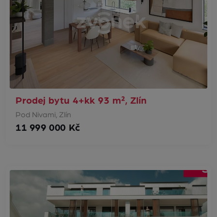
Prodej bytu 4+kk 93 m², Zlín
Pod Nivami, Zlín
11 999 000 Kč