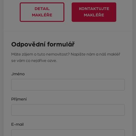
DETAIL
KONTAKTUJTE
MAKLÉŘE
MAKLÉŘE
Odpovědní formulář
Máte zájem o tuto nemovitost? Napište nám a náš makléř
se vám co nejdříve ozve.
Jméno
Příjmení
E-mail