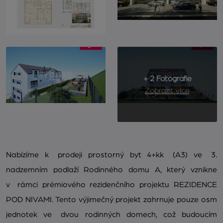
+ 2 Fotografie
Zobrazit více
Nabízíme k prodeji prostorný byt 4+kk (A3) ve 3.
nadzemním podlaží Rodinného domu A, který vznikne
v rámci prémiového rezidenčního projektu REZIDENCE
POD NIVAMI. Tento výjimečný projekt zahrnuje pouze osm
jednotek ve dvou rodinných domech, což budoucím