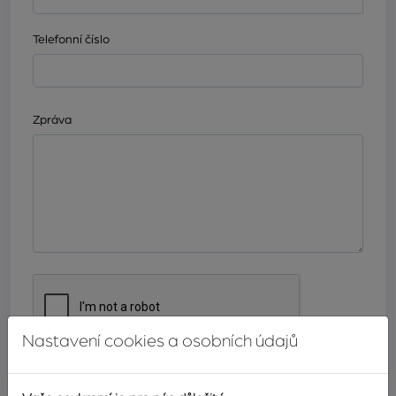
Telefonní číslo
Zpráva
Nastavení cookies a osobních údajů
ODESLAT