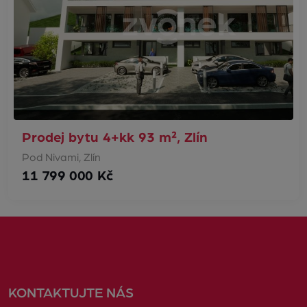
Prodej bytu 4+kk 93 m², Zlín
Pod Nivami, Zlín
11 799 000 Kč
KONTAKTUJTE NÁS