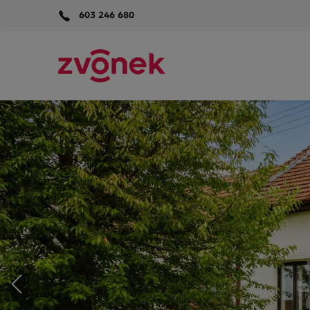
603 246 680