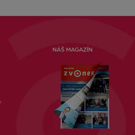
NÁŠ MAGAZÍN
u