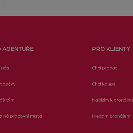
O AGENTUŘE
PRO KLIENTY
 nás
Chci prodat
obočky
Chci koupit
áš tým
Nabízím k pronájm
olná pracovní místa
Hledám pronájem