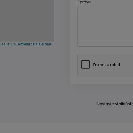
Zpráva
Leaflet
|
© Seznam.cz a.s. a další
Nastavte si hlídání