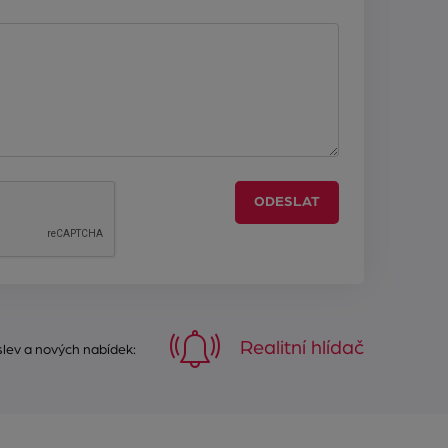
ODESLAT
Realitní hlídač
 slev a nových nabídek: