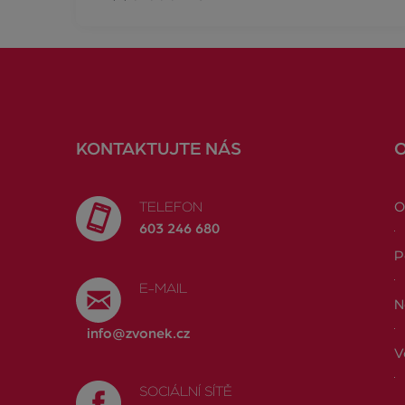
KONTAKTUJTE NÁS
TELEFON
O
603 246 680
P
E-MAIL
N
info@zvonek.cz
V
SOCIÁLNÍ SÍTĚ