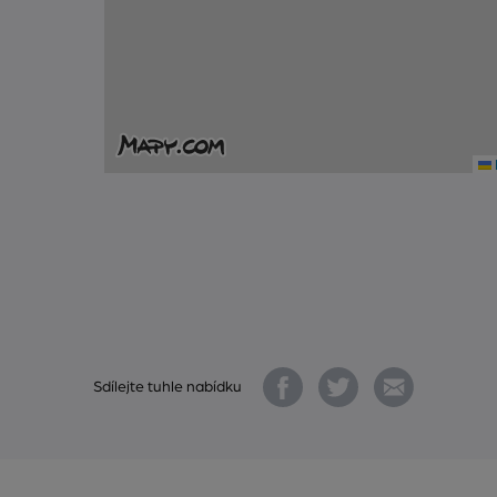
Sdílejte tuhle nabídku