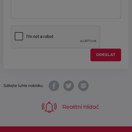
ODESLAT
Sdílejte tuhle nabídku
Realitní hlídač