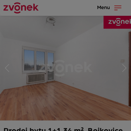
Menu
Prodej bytu 1+1 34 m², Bojkovice