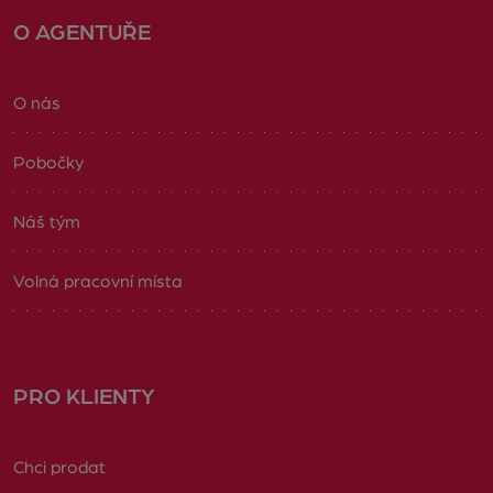
O AGENTUŘE
O nás
Pobočky
Náš tým
Volná pracovní místa
PRO KLIENTY
Chci prodat