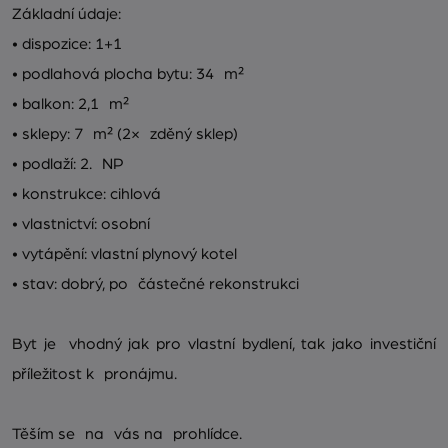
Základní údaje:
• dispozice: 1+1
• podlahová plocha bytu: 34 m²
• balkon: 2,1 m²
• sklepy: 7 m² (2× zděný sklep)
• podlaží: 2. NP
• konstrukce: cihlová
• vlastnictví: osobní
• vytápění: vlastní plynový kotel
• stav: dobrý, po částečné rekonstrukci
Byt je vhodný jak pro vlastní bydlení, tak jako investiční
příležitost k pronájmu.
Těším se na vás na prohlídce.