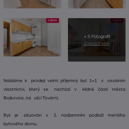
+ 5 Fotografií
Zobrazit více
Nabízíme k prodeji velmi příjemný byt 1+1 v osobním
vlastnictví, který se nachází v klidné části města
Bojkovice, na ulici Tovární.
Byt je situován v 2. nadzemním podlaží menšího
bytového domu.